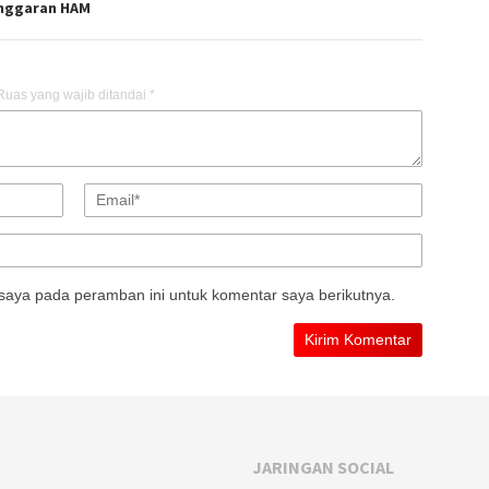
nggaran HAM
Ruas yang wajib ditandai
*
saya pada peramban ini untuk komentar saya berikutnya.
JARINGAN SOCIAL