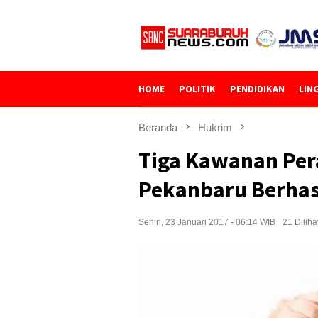
Loncat
ke
konten
HOME
POLITIK
PENDIDIKAN
LIN
Beranda
Hukrim
Tiga Kawanan Pe
Pekanbaru Berhas
Senin, 23 Januari 2017 - 06:14 WIB
21 Diliha