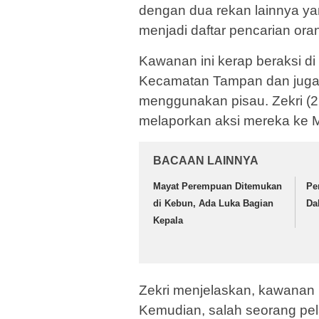
dengan dua rekan lainnya yan
menjadi daftar pencarian ora
Kawanan ini kerap beraksi di
Kecamatan Tampan dan juga 
menggunakan pisau. Zekri (2
melaporkan aksi mereka ke 
BACAAN LAINNYA
Mayat Perempuan Ditemukan
Pe
di Kebun, Ada Luka Bagian
Da
Kepala
Zekri menjelaskan, kawanan 
Kemudian, salah seorang p