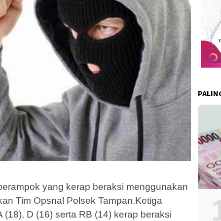
PALIN
perampok yang kerap beraksi menggunakan
nkan Tim Opsnal Polsek Tampan.Ketiga
(18), D (16) serta RB (14) kerap beraksi