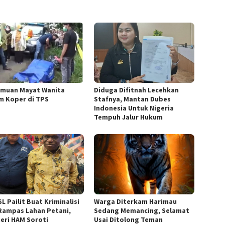
muan Mayat Wanita
Diduga Difitnah Lecehkan
m Koper di TPS
Stafnya, Mantan Dubes
Indonesia Untuk Nigeria
Tempuh Jalur Hukum
L Pailit Buat Kriminalisi
Warga Diterkam Harimau
Rampas Lahan Petani,
Sedang Memancing, Selamat
eri HAM Soroti
Usai Ditolong Teman