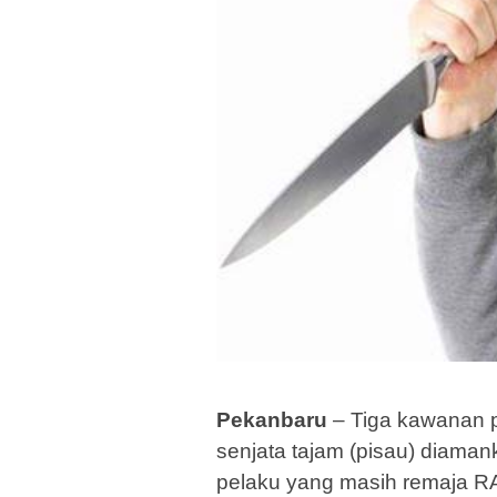
Pekanbaru
– Tiga kawanan 
senjata tajam (pisau) diama
pelaku yang masih remaja RA 