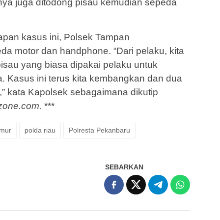
a juga ditodong pisau kemudian sepeda
apan kasus ini, Polsek Tampan
a motor dan handphone. “Dari pelaku, kita
sau yang biasa dipakai pelaku untuk
 Kasus ini terus kita kembangkan dan dua
u,” kata Kapolsek sebagaimana dikutip
zone.com.
***
umur
polda riau
Polresta Pekanbaru
SEBARKAN