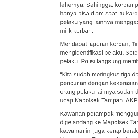
lehernya. Sehingga, korban 
hanya bisa diam saat itu kar
pelaku yang lainnya mengga
milik korban.
Mendapat laporan korban, T
mengidentifikasi pelaku. Set
pelaku. Polisi langsung mem
“Kita sudah meringkus tiga d
pencurian dengan kekerasan
orang pelaku lainnya sudah d
ucap Kapolsek Tampan, AKP
Kawanan perampok menggunak
digelandang ke Mapolsek Tam
kawanan ini juga kerap berak