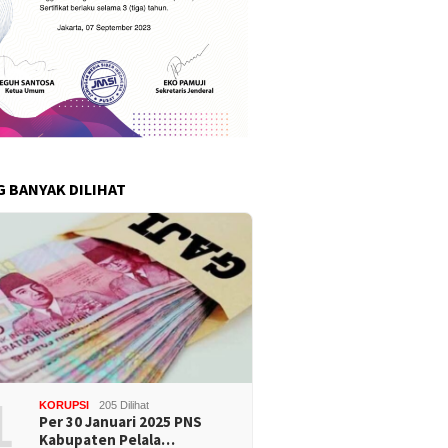
G BANYAK DILIHAT
1
KORUPSI
205 Dilihat
Per 30 Januari 2025 PNS
Kabupaten Pelala…