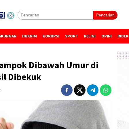
Pencarian
GKUNGAN
HUKRIM
KORUPSI
SPORT
RELIGI
OPINI
INDEK
rampok Dibawah Umur di
il Dibekuk
t