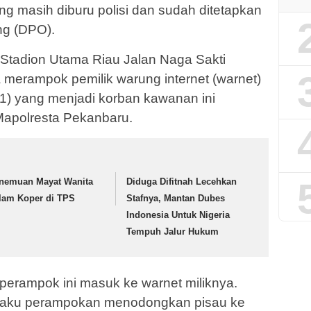
g masih diburu polisi dan sudah ditetapkan
ng (DPO).
 Stadion Utama Riau Jalan Naga Sakti
merampok pemilik warung internet (warnet)
1) yang menjadi korban kawanan ini
Mapolresta Pekanbaru.
nemuan Mayat Wanita
Diduga Difitnah Lecehkan
lam Koper di TPS
Stafnya, Mantan Dubes
Indonesia Untuk Nigeria
Tempuh Jalur Hukum
perampok ini masuk ke warnet miliknya.
elaku perampokan menodongkan pisau ke