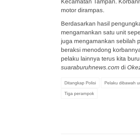
Kecamatan Tampan. Korbanny
motor dirampas.
Berdasarkan hasil pengungk
mengamankan satu unit seped
juga mengamankan sebilah pi
beraksi menodong korbannya.
pelaku lainnya terus kita bur
suaraburuhnews.com
di
Oke
Ditangkap Polisi
Pelaku dibawah 
Tiga perampok