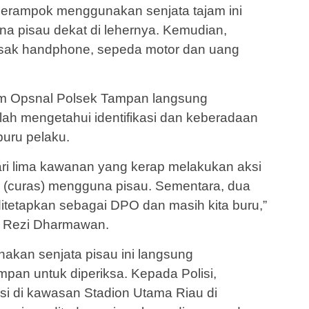
perampok menggunakan senjata tajam ini
ena pisau dekat di lehernya. Kemudian,
sak handphone, sepeda motor dan uang
im Opsnal Polsek Tampan langsung
elah mengetahui identifikasi dan keberadaan
buru pelaku.
ari lima kawanan yang kerap melakukan aksi
 (curas) mengguna pisau. Sementara, dua
itetapkan sebagai DPO dan masih kita buru,”
 Rezi Dharmawan.
an senjata pisau ini langsung
pan untuk diperiksa. Kepada Polisi,
si di kawasan Stadion Utama Riau di