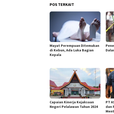
POS TERKAIT
Mayat Perempuan Ditemukan
Pene
di Kebun, Ada Luka Bagian
Dala
Kepala
Capaian Kinerja Kejaksaan
PT AS
Negeri Pelalawan Tahun 2024
dan 
Ment