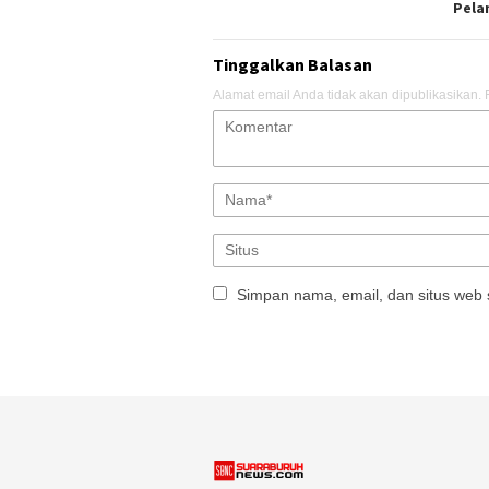
Pela
Tinggalkan Balasan
Alamat email Anda tidak akan dipublikasikan.
Simpan nama, email, dan situs web 