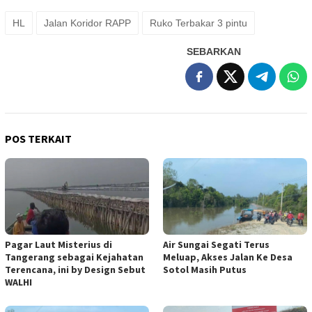
HL
Jalan Koridor RAPP
Ruko Terbakar 3 pintu
SEBARKAN
POS TERKAIT
Pagar Laut Misterius di
Air Sungai Segati Terus
Tangerang sebagai Kejahatan
Meluap, Akses Jalan Ke Desa
Terencana, ini by Design Sebut
Sotol Masih Putus
WALHI