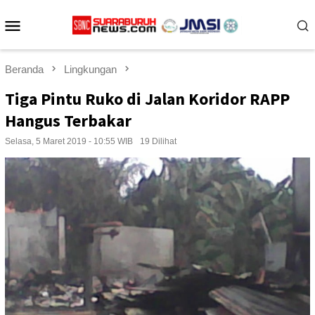
Loncat
Menu
ke
konten
Mobile
Beranda
Lingkungan
Tiga Pintu Ruko di Jalan Koridor RAPP
Hangus Terbakar
Selasa, 5 Maret 2019 - 10:55 WIB
19 Dilihat