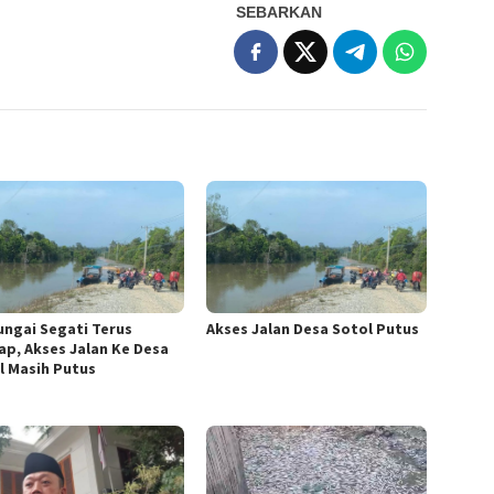
SEBARKAN
Sungai Segati Terus
Akses Jalan Desa Sotol Putus
ap, Akses Jalan Ke Desa
l Masih Putus