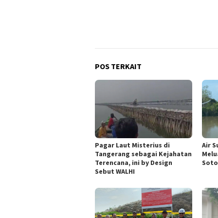
POS TERKAIT
Pagar Laut Misterius di
Air 
Tangerang sebagai Kejahatan
Melu
Terencana, ini by Design
Soto
Sebut WALHI