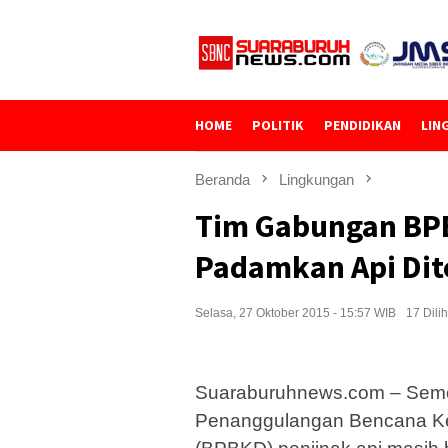
Loncat
ke
konten
HOME
POLITIK
PENDIDIKAN
LIN
Beranda
Lingkungan
Tim Gabungan BPB
Padamkan Api Dit
Selasa, 27 Oktober 2015 - 15:57 WIB
17 Dilih
Suaraburuhnews.com – Sem
Penanggulangan Bencana Ke