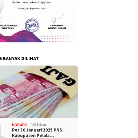
G BANYAK DILIHAT
1
KORUPSI
205 Dilihat
Per 30 Januari 2025 PNS
Kabupaten Pelala…