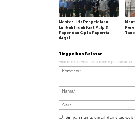
Menteri LH : Pengelolaan
Ment
Limbah Indah Kiat Pulp &
Peru
Paper dan Cipta Paperria
Tanp
Ilegal
Tinggalkan Balasan
Alamat email Anda tidak akan dipublikasikan.
Simpan nama, email, dan situs web 