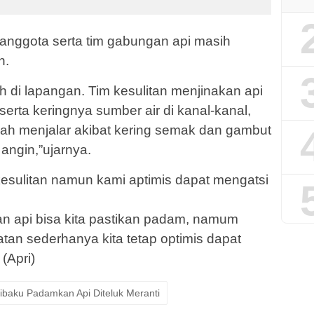
 anggota serta tim gabungan api masih
n.
di lapangan. Tim kesulitan menjinakan api
rta keringnya sumber air di kanal-kanal,
dah menjalar akibat kering semak dan gambut
angin,”ujarnya.
kesulitan namun kami aptimis dapat mengatsi
pan api bisa kita pastikan padam, namum
an sederhanya kita tetap optimis dapat
(Apri)
baku Padamkan Api Diteluk Meranti