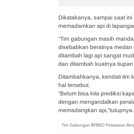
Dikatakanya, sampai saat ini
memadamkan api di lapanga
“Tim gabungan masih mandah 
disebabkan beratnya medan se
ditambah lagi api sangat mu
dan ditambah kuatnya tiupan 
Ditambahkanya, kendati tim 
hal tersebut.
“Belum bisa kita prediksi ka
dengan mengandalkan peralat
memadangkan api,”tutupnya. 
Tim Gabungan BPBKD Pelalawan Berji