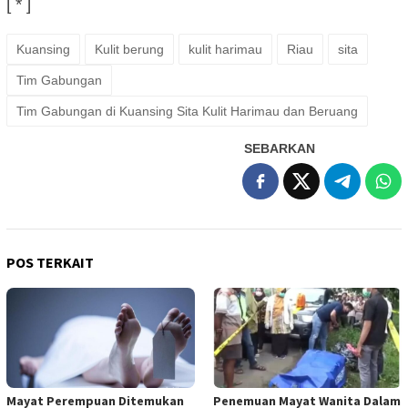
[ * ]
Kuansing
Kulit berung
kulit harimau
Riau
sita
Tim Gabungan
Tim Gabungan di Kuansing Sita Kulit Harimau dan Beruang
SEBARKAN
POS TERKAIT
Mayat Perempuan Ditemukan
Penemuan Mayat Wanita Dalam