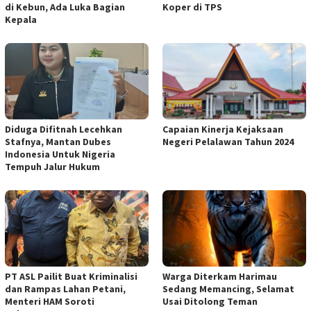
di Kebun, Ada Luka Bagian
Koper di TPS
Kepala
Diduga Difitnah Lecehkan
Capaian Kinerja Kejaksaan
Stafnya, Mantan Dubes
Negeri Pelalawan Tahun 2024
Indonesia Untuk Nigeria
Tempuh Jalur Hukum
PT ASL Pailit Buat Kriminalisi
Warga Diterkam Harimau
dan Rampas Lahan Petani,
Sedang Memancing, Selamat
Menteri HAM Soroti
Usai Ditolong Teman