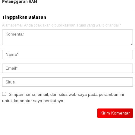
Pelanggaran HAM
Tinggalkan Balasan
Alamat email Anda tidak akan dipublikasikan.
Ruas yang wajib ditandai
*
Simpan nama, email, dan situs web saya pada peramban ini
untuk komentar saya berikutnya.