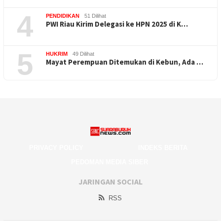
4
PENDIDIKAN
51 Dilihat
PWI Riau Kirim Delegasi ke HPN 2025 di K…
5
HUKRIM
49 Dilihat
Mayat Perempuan Ditemukan di Kebun, Ada …
PRIVACY POLICY
INDEKS BERITA
PEDOMAN MEDIA SIBER
JARINGAN SOCIAL
RSS