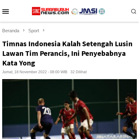
Loncat
Menu
ke
konten
Mobile
Beranda
Sport
Timnas Indonesia Kalah Setengah Lusin
Lawan Tim Perancis, Ini Penyebabnya
Kata Yong
Jumat, 18 November 2022 - 08:00 WIB
32 Dilihat