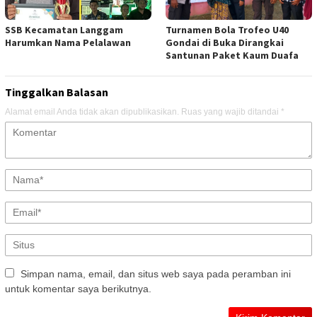
SSB Kecamatan Langgam
Turnamen Bola Trofeo U40
Harumkan Nama Pelalawan
Gondai di Buka Dirangkai
Santunan Paket Kaum Duafa
Tinggalkan Balasan
Alamat email Anda tidak akan dipublikasikan.
Ruas yang wajib ditandai
*
Simpan nama, email, dan situs web saya pada peramban ini
untuk komentar saya berikutnya.