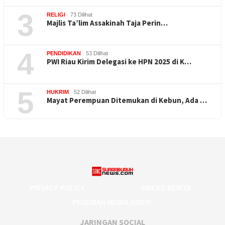
3
RELIGI
73 Dilihat
Majlis Ta’lim Assakinah Taja Perin…
4
PENDIDIKAN
53 Dilihat
PWI Riau Kirim Delegasi ke HPN 2025 di K…
5
HUKRIM
52 Dilihat
Mayat Perempuan Ditemukan di Kebun, Ada …
PRIVACY POLICY
INDEKS BERITA
PEDOMAN MEDIA SIBER
JARINGAN SOCIAL