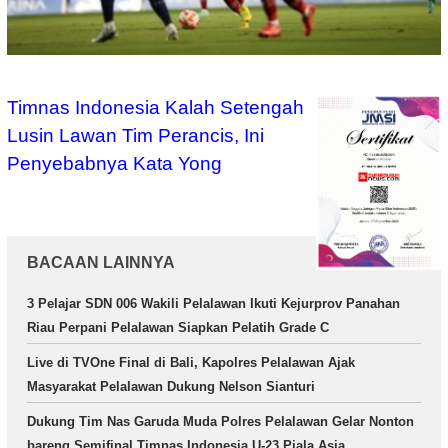
Timnas Indonesia Kalah Setengah
Lusin Lawan Tim Perancis, Ini
Penyebabnya Kata Yong
BACAAN LAINNYA
3 Pelajar SDN 006 Wakili Pelalawan Ikuti Kejurprov Panahan
Riau Perpani Pelalawan Siapkan Pelatih Grade C
Live di TVOne Final di Bali, Kapolres Pelalawan Ajak
Masyarakat Pelalawan Dukung Nelson Sianturi
Dukung Tim Nas Garuda Muda Polres Pelalawan Gelar Nonton
bareng Semifinal Timnas Indonesia U-23 Piala Asia