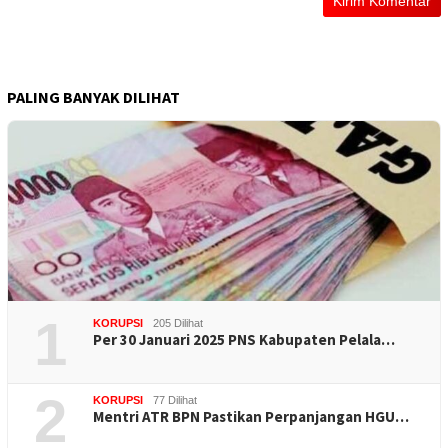
PALING BANYAK DILIHAT
1
KORUPSI
205 Dilihat
Per 30 Januari 2025 PNS Kabupaten Pelala…
2
KORUPSI
77 Dilihat
Mentri ATR BPN Pastikan Perpanjangan HGU…