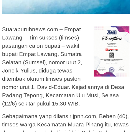
Suaraburuhnews.com – Empat
Lawang – Tim sukses (timses)
pasangan calon bupati – wakil
bupati Empat Lawang, Sumatra
Selatan (Sumsel), nomor urut 2,
Joncik-Yulius, diduga tewas
ditembak oknum timses paslon
nomor urut 1, David-Eduar. Kejadiannya di Desa
Padang Tepong, Kecamatan Ulu Musi, Selasa
(12/6) sekitar pukul 15.30 WIB.
Sebagaimana yang dilansir jpnn.com, Beben (40),
timses warga Kecamatan Muara Pinang itu, tewas