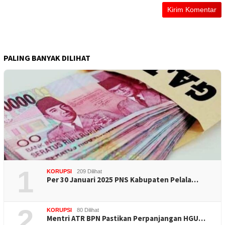
PALING BANYAK DILIHAT
1
KORUPSI
209 Dilihat
Per 30 Januari 2025 PNS Kabupaten Pelala…
2
KORUPSI
80 Dilihat
Mentri ATR BPN Pastikan Perpanjangan HGU…