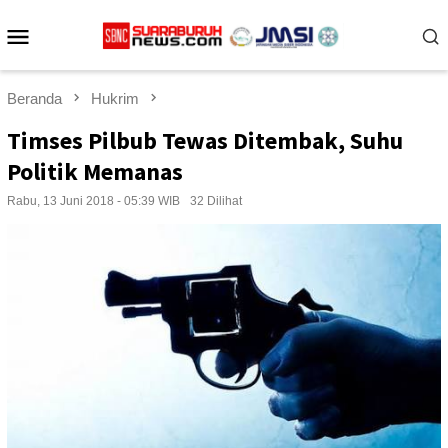
Loncat
Menu
ke
konten
Mobile
Beranda
Hukrim
Timses Pilbub Tewas Ditembak, Suhu
Politik Memanas
Rabu, 13 Juni 2018 - 05:39 WIB
32 Dilihat