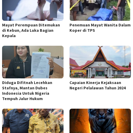
Mayat Perempuan Ditemukan
Penemuan Mayat Wanita Dalam
di Kebun, Ada Luka Bagian
Koper di TPS
Kepala
Diduga Difitnah Lecehkan
Capaian Kinerja Kejaksaan
Stafnya, Mantan Dubes
Negeri Pelalawan Tahun 2024
Indonesia Untuk Nigeria
Tempuh Jalur Hukum