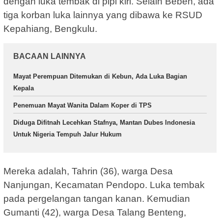
dengan luka tembak di pipi kiri. Selain Beben, ada
tiga korban luka lainnya yang dibawa ke RSUD
Kepahiang, Bengkulu.
BACAAN LAINNYA
Mayat Perempuan Ditemukan di Kebun, Ada Luka Bagian
Kepala
Penemuan Mayat Wanita Dalam Koper di TPS
Diduga Difitnah Lecehkan Stafnya, Mantan Dubes Indonesia
Untuk Nigeria Tempuh Jalur Hukum
Mereka adalah, Tahrin (36), warga Desa
Nanjungan, Kecamatan Pendopo. Luka tembak
pada pergelangan tangan kanan. Kemudian
Gumanti (42), warga Desa Talang Benteng,