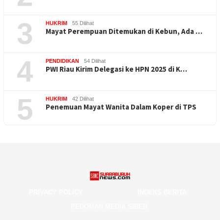
3
HUKRIM
55 Dilihat
Mayat Perempuan Ditemukan di Kebun, Ada …
4
PENDIDIKAN
54 Dilihat
PWI Riau Kirim Delegasi ke HPN 2025 di K…
5
HUKRIM
42 Dilihat
Penemuan Mayat Wanita Dalam Koper di TPS
PRIVACY POLICY
INDEKS BERITA
PEDOMAN MEDIA SIBER