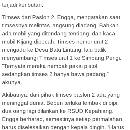
terjadi keributan.
Timses dari Paslon 2, Engga, mengatakan saat
timsesnya melintas langsung diadang. Bahkan
ada mobil yang ditendang-tendang, dan kaca
mobil Kijang dipecah. Timses nomor urut 2
mengadu ke Desa Batu Lintang, lalu balik
menyambangi Timses urut 1 ke Simpang Perigi.
”Ternyata mereka nembak pakai pistol,
sedangkan timses 2 hanya bawa pedang,”
akunya.
Akibatnya, dari pihak timses paslon 2 ada yang
meninggal dunia. Beben terluka tembak di pipi,
dua oang lagi dilarikan ke RSUD Kepahiang.
Engga berharap, semestinya setiap permalahan
harus diselesaikan dengan kepala dingin. “Harus