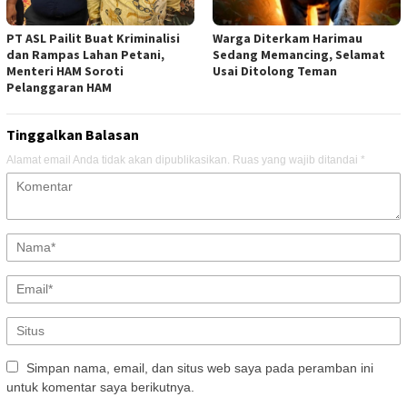
PT ASL Pailit Buat Kriminalisi
Warga Diterkam Harimau
dan Rampas Lahan Petani,
Sedang Memancing, Selamat
Menteri HAM Soroti
Usai Ditolong Teman
Pelanggaran HAM
Tinggalkan Balasan
Alamat email Anda tidak akan dipublikasikan.
Ruas yang wajib ditandai
*
Simpan nama, email, dan situs web saya pada peramban ini
untuk komentar saya berikutnya.