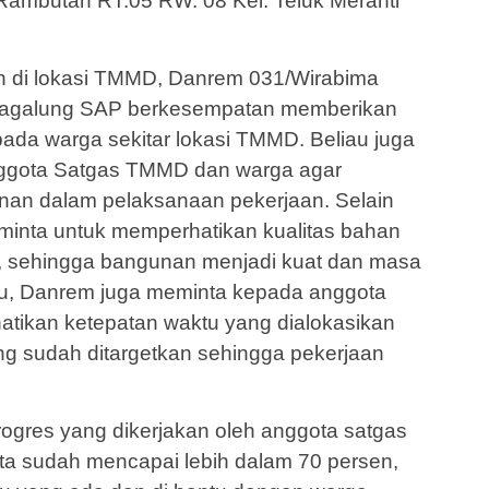
. Rambutan RT.05 RW. 08 Kel. Teluk Meranti
 di lokasi TMMD, Danrem 031/Wirabima
utagalung SAP berkesempatan memberikan
ada warga sekitar lokasi TMMD. Beliau juga
nggota Satgas TMMD dan warga agar
nan dalam pelaksanaan pekerjaan. Selain
minta untuk memperhatikan kualitas bahan
n, sehingga bangunan menjadi kuat dan masa
 itu, Danrem juga meminta kepada anggota
ikan ketepatan waktu yang dialokasikan
g sudah ditargetkan sehingga pekerjaan
progres yang dikerjakan oleh anggota satgas
ata sudah mencapai lebih dalam 70 persen,