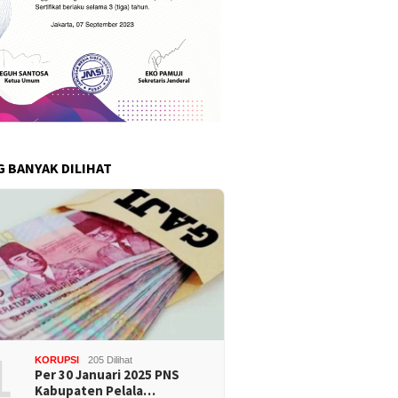
G BANYAK DILIHAT
1
KORUPSI
205 Dilihat
Per 30 Januari 2025 PNS
Kabupaten Pelala…