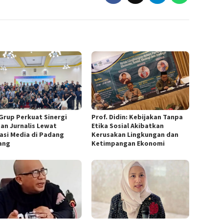
Grup Perkuat Sinergi
Prof. Didin: Kebijakan Tanpa
an Jurnalis Lewat
Etika Sosial Akibatkan
asi Media di Padang
Kerusakan Lingkungan dan
ang
Ketimpangan Ekonomi