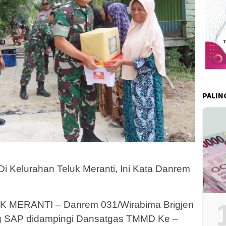
PALIN
i Kelurahan Teluk Meranti, Ini Kata Danrem
 MERANTI – Danrem 031/Wirabima Brigjen
ng SAP didampingi Dansatgas TMMD Ke –