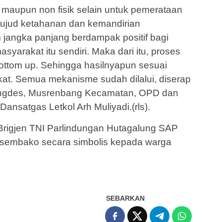
ik maupun non fisik selain untuk pemerataan
ujud ketahanan dan kemandirian
jangka panjang berdampak positif bagi
yarakat itu sendiri. Maka dari itu, proses
ottom up. Sehingga hasilnyapun sesuai
at. Semua mekanisme sudah dilalui, diserap
nbangdes, Musrenbang Kecamatan, OPD dan
ansatgas Letkol Arh Muliyadi.(rls).
Brigjen TNI Parlindungan Hutagalung SAP
sembako secara simbolis kepada warga
SEBARKAN