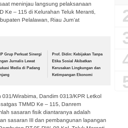
P saat meninjau langsung pelaksanaan
e – 115 di Kelurahan Teluk Meranti,
bupaten Pelalawan, Riau Jum’at
P Grup Perkuat Sinergi
Prof. Didin: Kebijakan Tanpa
ngan Jurnalis Lewat
Etika Sosial Akibatkan
ukasi Media di Padang
Kerusakan Lingkungan dan
njang
Ketimpangan Ekonomi
m 031/Wirabima, Dandim 0313/KPR Letkol
Dansatgas TMMD Ke – 115, Danrem
lah sasaran fisik diantaranya adalah
an sasaran III dan pembangunan lapangan