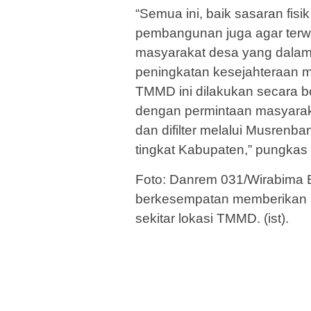
“Semua ini, baik sasaran fis
pembangunan juga agar terw
masyarakat desa yang dalam 
peningkatan kesejahteraan mas
TMMD ini dilakukan secara b
dengan permintaan masyarak
dan difilter melalui Musre
tingkat Kabupaten,” pungkas D
Foto: Danrem 031/Wirabima 
berkesempatan memberikan 
sekitar lokasi TMMD. (ist).