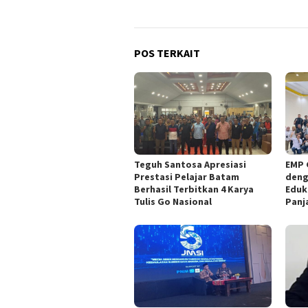
POS TERKAIT
Teguh Santosa Apresiasi
EMP 
Prestasi Pelajar Batam
deng
Berhasil Terbitkan 4 Karya
Eduk
Tulis Go Nasional
Panj