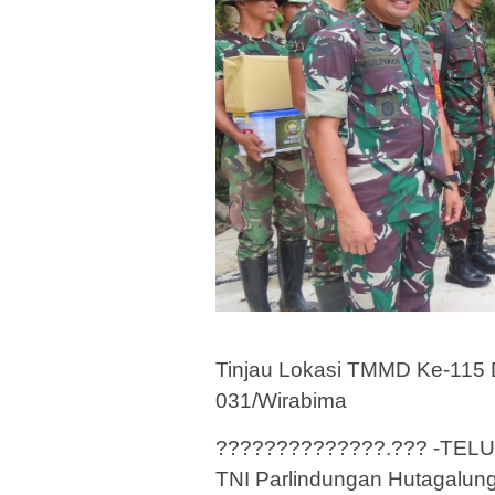
Tinjau Lokasi TMMD Ke-115 D
031/Wirabima
??????????????.??? -TELUK
TNI Parlindungan Hutagalu