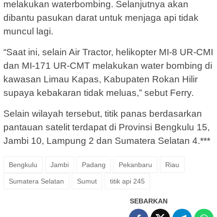
melakukan waterbombing. Selanjutnya akan
dibantu pasukan darat untuk menjaga api tidak
muncul lagi.
“Saat ini, selain Air Tractor, helikopter MI-8 UR-CMI
dan MI-171 UR-CMT melakukan water bombing di
kawasan Limau Kapas, Kabupaten Rokan Hilir
supaya kebakaran tidak meluas,” sebut Ferry.
Selain wilayah tersebut, titik panas berdasarkan
pantauan satelit terdapat di Provinsi Bengkulu 15,
Jambi 10, Lampung 2 dan Sumatera Selatan 4.***
Bengkulu
Jambi
Padang
Pekanbaru
Riau
Sumatera Selatan
Sumut
titik api 245
SEBARKAN