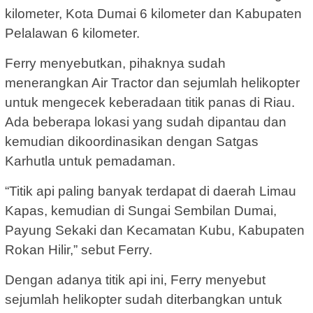
kilometer, Kota Dumai 6 kilometer dan Kabupaten
Pelalawan 6 kilometer.
Ferry menyebutkan, pihaknya sudah
menerangkan Air Tractor dan sejumlah helikopter
untuk mengecek keberadaan titik panas di Riau.
Ada beberapa lokasi yang sudah dipantau dan
kemudian dikoordinasikan dengan Satgas
Karhutla untuk pemadaman.
“Titik api paling banyak terdapat di daerah Limau
Kapas, kemudian di Sungai Sembilan Dumai,
Payung Sekaki dan Kecamatan Kubu, Kabupaten
Rokan Hilir,” sebut Ferry.
Dengan adanya titik api ini, Ferry menyebut
sejumlah helikopter sudah diterbangkan untuk