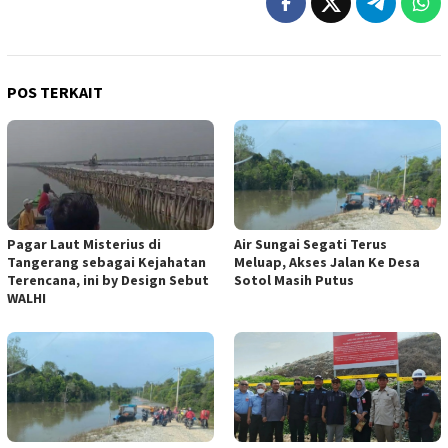
POS TERKAIT
Pagar Laut Misterius di
Air Sungai Segati Terus
Tangerang sebagai Kejahatan
Meluap, Akses Jalan Ke Desa
Terencana, ini by Design Sebut
Sotol Masih Putus
WALHI