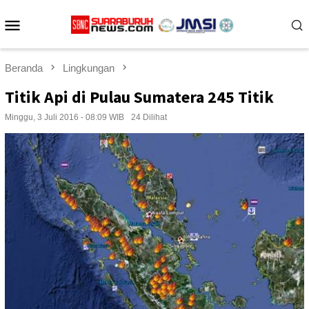
Loncat
Menu
ke
konten
Mobile
Beranda
Lingkungan
Titik Api di Pulau Sumatera 245 Titik
Minggu, 3 Juli 2016 - 08:09 WIB
24 Dilihat