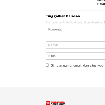
Pela
Tinggalkan Balasan
Alamat email Anda tidak akan dipublikasikan.
Simpan nama, email, dan situs web 