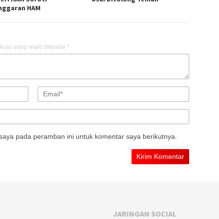
nggaran HAM
Ruas yang wajib ditandai
*
saya pada peramban ini untuk komentar saya berikutnya.
JARINGAN SOCIAL