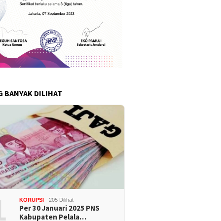
G BANYAK DILIHAT
1
KORUPSI
205 Dilihat
Per 30 Januari 2025 PNS
Kabupaten Pelala…