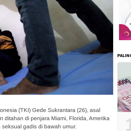
PALIN
nesia (TKI) Gede Sukrantara (26), asal
 ditahan di penjara Miami, Florida, Amerika
 seksual gadis di bawah umur.