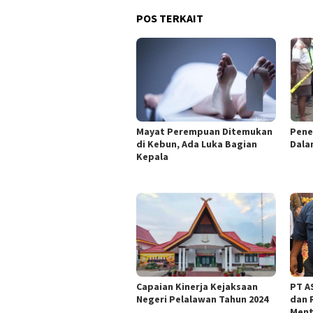
POS TERKAIT
Mayat Perempuan Ditemukan
Pene
di Kebun, Ada Luka Bagian
Dala
Kepala
Capaian Kinerja Kejaksaan
PT AS
Negeri Pelalawan Tahun 2024
dan 
Ment