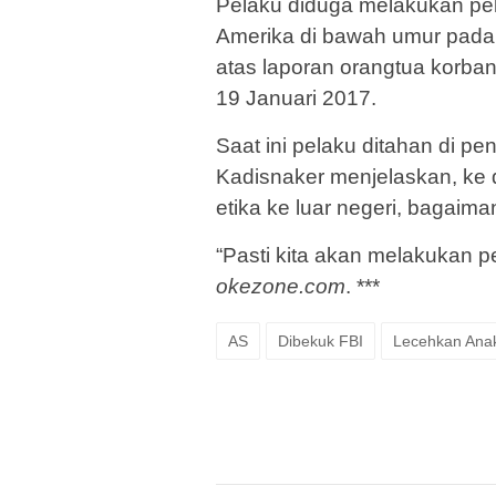
Pelaku diduga melakukan pe
Amerika di bawah umur pada 
atas laporan orangtua korban
19 Januari 2017.
Saat ini pelaku ditahan di pe
Kadisnaker menjelaskan, ke
etika ke luar negeri, bagaim
“Pasti kita akan melakukan p
okezone.com
. ***
AS
Dibekuk FBI
Lecehkan Anak