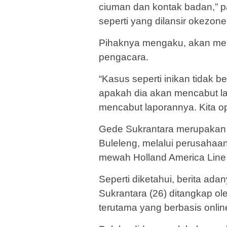
ciuman dan kontak badan,” p
seperti yang dilansir okezon
Pihaknya mengaku, akan mem
pengacara.
“Kasus seperti inikan tidak be
apakah dia akan mencabut l
mencabut laporannya. Kita o
Gede Sukrantara merupakan t
Buleleng, melalui perusahaan
mewah Holland America Line
Seperti diketahui, berita ada
Sukrantara (26) ditangkap o
terutama yang berbasis onlin