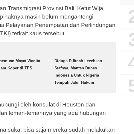
n Transmigrasi Provinsi Bali, Ketut Wija
, pihaknya masih belum mengantongi
Balai Pelayanan Penempatan dan Perlindungan
KI) terkait kaus tersebut.
nemuan Mayat Wanita
Diduga Difitnah Lecehkan
lam Koper di TPS
Stafnya, Mantan Dubes
Indonesia Untuk Nigeria
Tempuh Jalur Hukum
ubungi oleh konsulat di Houston dan
dari teman-temannya yang ada hubungan
ma suka, bisa saja mereka sudah melakukan