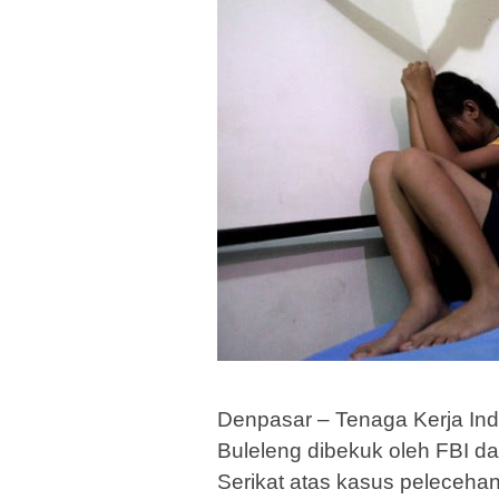
Denpasar – Tenaga Kerja Indo
Buleleng dibekuk oleh FBI dan
Serikat atas kasus pelecehan