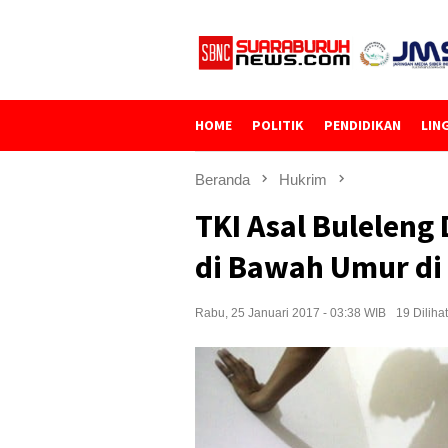
Loncat
ke
konten
HOME
POLITIK
PENDIDIKAN
LIN
Beranda
Hukrim
TKI Asal Buleleng
di Bawah Umur di 
Rabu, 25 Januari 2017 - 03:38 WIB
19 Dilihat