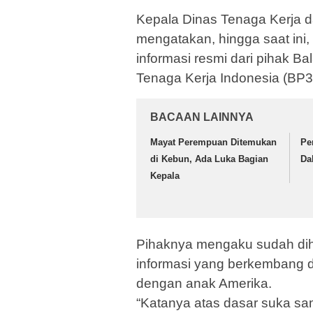
Kepala Dinas Tenaga Kerja da
mengatakan, hingga saat ini
informasi resmi dari pihak 
Tenaga Kerja Indonesia (BP3T
BACAAN LAINNYA
Mayat Perempuan Ditemukan
Pe
di Kebun, Ada Luka Bagian
Da
Kepala
Pihaknya mengaku sudah dih
informasi yang berkembang 
dengan anak Amerika.
“Katanya atas dasar suka sa