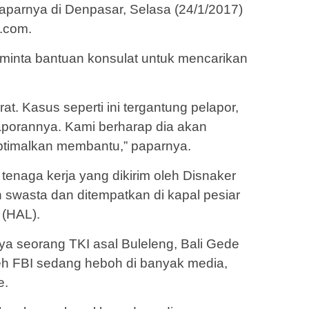
aparnya di Denpasar, Selasa (24/1/2017)
e.com.
inta bantuan konsulat untuk mencarikan
rat. Kasus seperti ini tergantung pelapor,
aporannya. Kami berharap dia akan
ptimalkan membantu,” paparnya.
enaga kerja yang dikirim oleh Disnaker
 swasta dan ditempatkan di kapal pesiar
 (HAL).
nya seorang TKI asal Buleleng, Bali Gede
leh FBI sedang heboh di banyak media,
e.