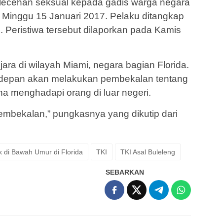
lecehan seksual kepada gadis warga negara
Minggu 15 Januari 2017. Pelaku ditangkap
. Peristiwa tersebut dilaporkan pada Kamis
njara di wilayah Miami, negara bagian Florida.
 depan akan melakukan pembekalan tentang
ana menghadapi orang di luar negeri.
embekalan,” pungkasnya yang dikutip dari
 di Bawah Umur di Florida
TKI
TKI Asal Buleleng
SEBARKAN