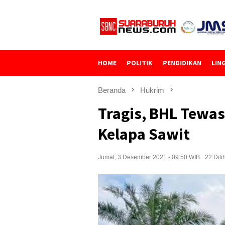
Loncat
ke
konten
HOME
POLITIK
PENDIDIKAN
LIN
Beranda
Hukrim
Tragis, BHL Tewas
Kelapa Sawit
Jumat, 3 Desember 2021 - 09:50 WIB
22 Dili