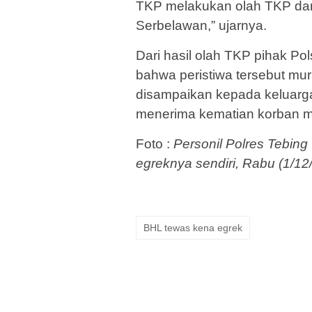
TKP melakukan olah TKP dan
Serbelawan,” ujarnya.
Dari hasil olah TKP pihak Po
bahwa peristiwa tersebut mur
disampaikan kepada keluarga
menerima kematian korban mu
Foto :
Personil Polres Tebing
egreknya sendiri, Rabu (1/12
BHL tewas kena egrek