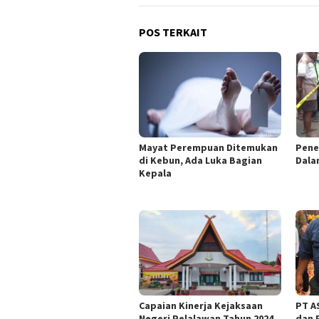
POS TERKAIT
Mayat Perempuan Ditemukan
Pene
di Kebun, Ada Luka Bagian
Dala
Kepala
Capaian Kinerja Kejaksaan
PT AS
Negeri Pelalawan Tahun 2024
dan 