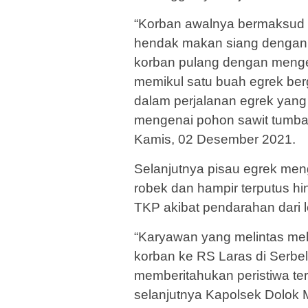
“Korban awalnya bermaksud 
hendak makan siang dengan 
korban pulang dengan mengen
memikul satu buah egrek ber
dalam perjalanan egrek yang 
mengenai pohon sawit tumbang
Kamis, 02 Desember 2021.
Selanjutnya pisau egrek men
robek dan hampir terputus hi
TKP akibat pendarahan dari 
“Karyawan yang melintas mel
korban ke RS Laras di Serb
memberitahukan peristiwa te
selanjutnya Kapolsek Dolok 