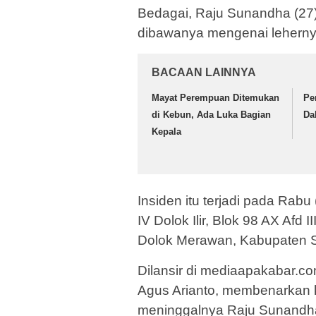
Bedagai, Raju Sunandha (27
dibawanya mengenai lehernya
BACAAN LAINNYA
Mayat Perempuan Ditemukan
Pe
di Kebun, Ada Luka Bagian
Da
Kepala
Insiden itu terjadi pada Rab
IV Dolok Ilir, Blok 98 AX Afd 
Dolok Merawan, Kabupaten 
Dilansir di mediaapakabar.c
Agus Arianto, membenarkan 
meninggalnya Raju Sunandh