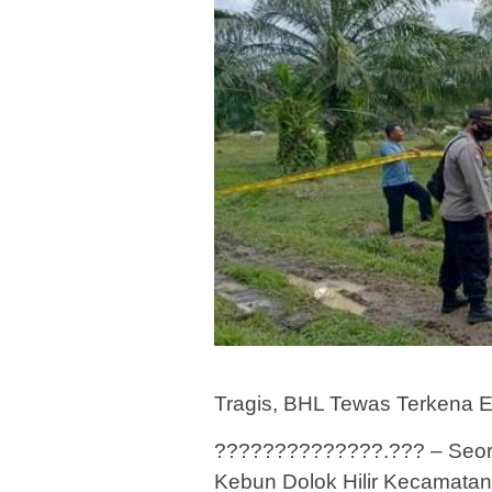
Tragis, BHL Tewas Terkena 
??????????????.??? – Seora
Kebun Dolok Hilir Kecamata