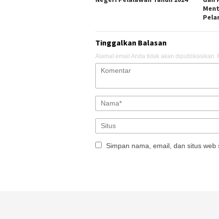
Ment
Pela
Tinggalkan Balasan
Alamat email Anda tidak akan dipublikasikan.
Simpan nama, email, dan situs web 