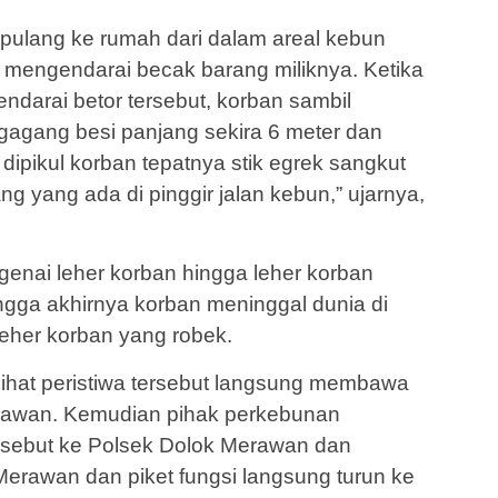
pulang ke rumah dari dalam areal kebun
mengendarai becak barang miliknya. Ketika
darai betor tersebut, korban sambil
gagang besi panjang sekira 6 meter dan
dipikul korban tepatnya stik egrek sangkut
 yang ada di pinggir jalan kebun,” ujarnya,
genai leher korban hingga leher korban
ngga akhirnya korban meninggal dunia di
leher korban yang robek.
ihat peristiwa tersebut langsung membawa
elawan. Kemudian pihak perkebunan
rsebut ke Polsek Dolok Merawan dan
Merawan dan piket fungsi langsung turun ke