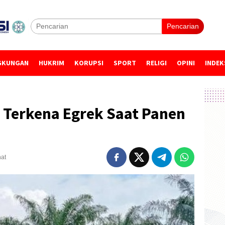
Pencarian
GKUNGAN
HUKRIM
KORUPSI
SPORT
RELIGI
OPINI
INDEK
 Terkena Egrek Saat Panen
hat