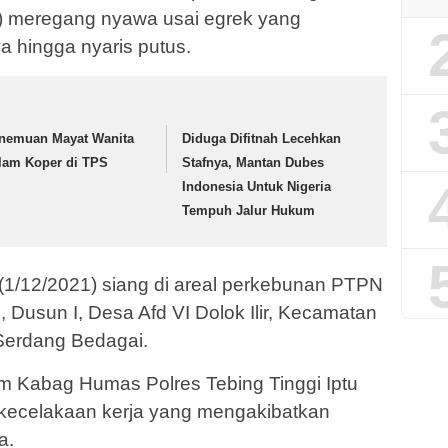
) meregang nyawa usai egrek yang
 hingga nyaris putus.
nemuan Mayat Wanita
Diduga Difitnah Lecehkan
lam Koper di TPS
Stafnya, Mantan Dubes
Indonesia Untuk Nigeria
Tempuh Jalur Hukum
u (1/12/2021) siang di areal perkebunan PTPN
III, Dusun I, Desa Afd VI Dolok Ilir, Kecamatan
Serdang Bedagai.
om Kabag Humas Polres Tebing Tinggi Iptu
kecelakaan kerja yang mengakibatkan
a.