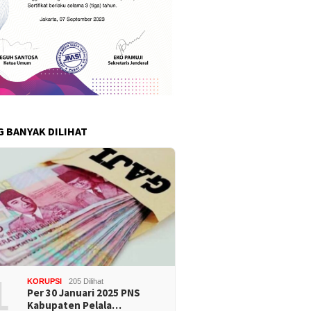
G BANYAK DILIHAT
1
KORUPSI
205 Dilihat
Per 30 Januari 2025 PNS
Kabupaten Pelala…