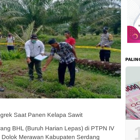
PALIN
Egrek Saat Panen Kelapa Sawit
ng BHL (Buruh Harian Lepas) di PTPN IV
n Dolok Merawan Kabupaten Serdang