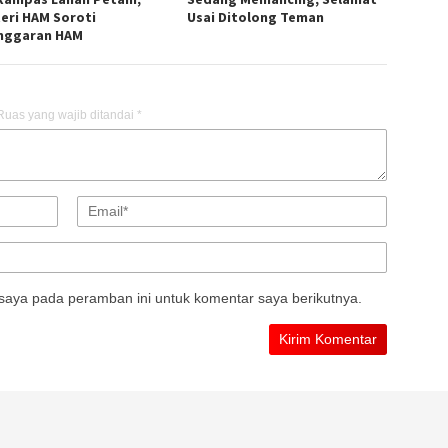
eri HAM Soroti
Usai Ditolong Teman
nggaran HAM
Ruas yang wajib ditandai
*
saya pada peramban ini untuk komentar saya berikutnya.