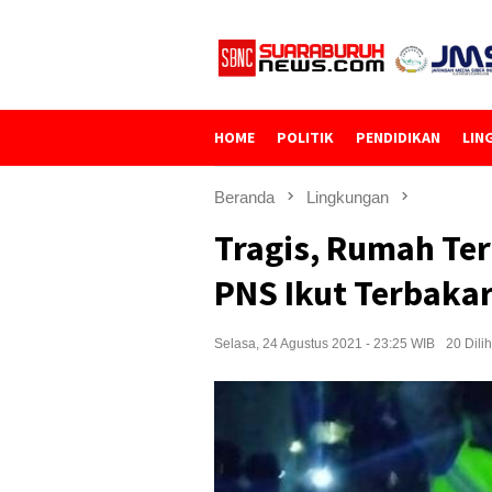
Loncat
ke
konten
HOME
POLITIK
PENDIDIKAN
LIN
Beranda
Lingkungan
Tragis, Rumah Te
PNS Ikut Terbaka
Selasa, 24 Agustus 2021 - 23:25 WIB
20 Dilih