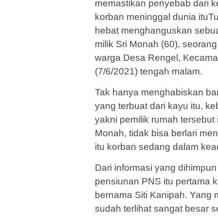
memastikan penyebab dari 
korban meninggal dunia ituTu
hebat menghanguskan sebua
milik Sri Monah (60), seoran
warga Desa Rengel, Kecama
(7/6/2021) tengah malam.
Tak hanya menghabiskan ba
yang terbuat dari kayu itu, 
yakni pemilik rumah tersebut 
Monah, tidak bisa berlari me
itu korban sedang dalam kea
Dari informasi yang dihimpun
pensiunan PNS itu pertama ka
bernama Siti Kanipah. Yang 
sudah terlihat sangat besar 