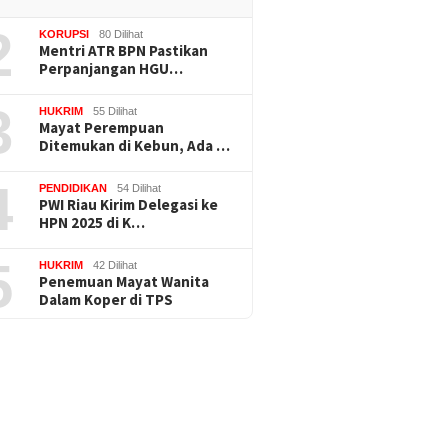
2
KORUPSI
80 Dilihat
Mentri ATR BPN Pastikan
Perpanjangan HGU…
3
HUKRIM
55 Dilihat
Mayat Perempuan
Ditemukan di Kebun, Ada …
4
PENDIDIKAN
54 Dilihat
PWI Riau Kirim Delegasi ke
HPN 2025 di K…
5
HUKRIM
42 Dilihat
Penemuan Mayat Wanita
Dalam Koper di TPS