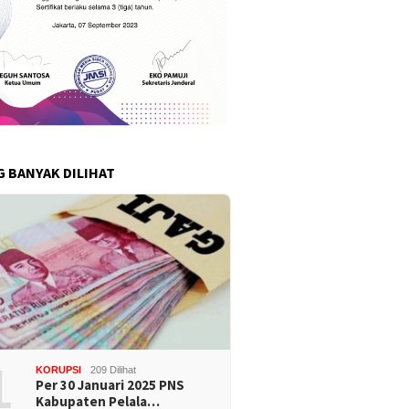
G BANYAK DILIHAT
1
KORUPSI
209 Dilihat
Per 30 Januari 2025 PNS
Kabupaten Pelala…