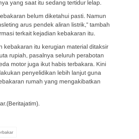
a yang saat itu sedang tertidur lelap.
kebakaran belum diketahui pasti. Namun
eting arus pendek aliran listrik,” tambah
masi terkait kejadian kebakaran itu.
 kebakaran itu kerugian material ditaksir
juta rupiah, pasalnya seluruh perabotan
da motor juga ikut habis terbakara. Kini
akukan penyelidikan lebih lanjut guna
kebakaran rumah yang mengakibatkan
r.(Beritajatim).
rbakar