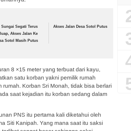
r Sungai Segati Terus
Akses Jalan Desa Sotol Putus
luap, Akses Jalan Ke
sa Sotol Masih Putus
n 8 ×15 meter yang terbuat dari kayu,
atkan satu korban yakni pemilik rumah
am rumah. Korban Sri Monah, tidak bisa berlari
ada saat kejadian itu korban sedang dalam
nan PNS itu pertama kali diketahui oleh
 Siti Kanipah. Yang mana saat itu saksi