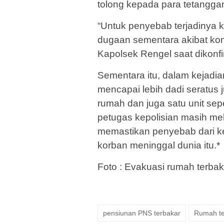
tolong kepada para tetanggany
“Untuk penyebab terjadinya 
dugaan sementara akibat konsl
Kapolsek Rengel saat dikonfir
Sementara itu, dalam kejadian
mencapai lebih dadi seratus 
rumah dan juga satu unit sepe
petugas kepolisian masih mel
memastikan penyebab dari 
korban meninggal dunia itu.*
Foto : Evakuasi rumah terbaka
pensiunan PNS terbakar
Rumah te