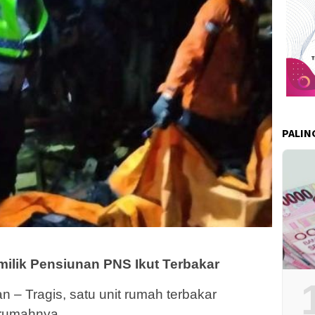
PALIN
milik Pensiunan PNS Ikut Terbakar
– Tragis, satu unit rumah terbakar
 rumahnya.