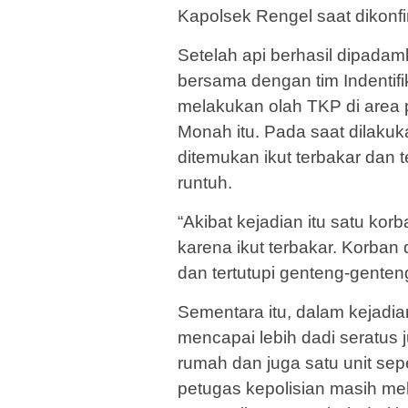
Kapolsek Rengel saat dikonfir
Setelah api berhasil dipadam
bersama dengan tim Indentif
melakukan olah TKP di area 
Monah itu. Pada saat dilakuk
ditemukan ikut terbakar dan 
runtuh.
“Akibat kejadian itu satu ko
karena ikut terbakar. Korban
dan tertutupi genteng-gente
Sementara itu, dalam kejadian
mencapai lebih dadi seratus 
rumah dan juga satu unit sepe
petugas kepolisian masih mel