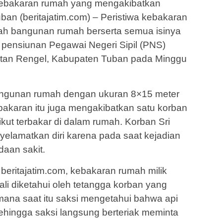
kebakaran rumah yang mengakibatkan
ban (beritajatim.com) – Peristiwa kebakaran
h bangunan rumah berserta semua isinya
g pensiunan Pegawai Negeri Sipil (PNS)
tan Rengel, Kabupaten Tuban pada Minggu
ngunan rumah dengan ukuran 8×15 meter
kebakaran itu juga mengakibatkan satu korban
ikut terbakar di dalam rumah. Korban Sri
nyelamatkan diri karena pada saat kejadian
daan sakit.
 beritajatim.com, kebakaran rumah milik
li diketahui oleh tetangga korban yang
mana saat itu saksi mengetahui bahwa api
sehingga saksi langsung berteriak meminta