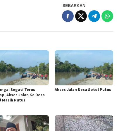
SEBARKAN
Sungai Segati Terus
Akses Jalan Desa Sotol Putus
ap, Akses Jalan Ke Desa
l Masih Putus