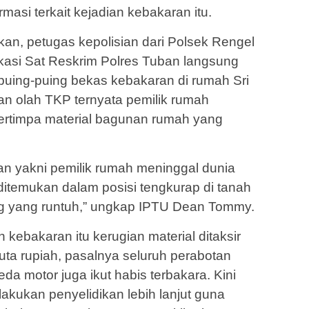
masi terkait kejadian kebakaran itu.
kan, petugas kepolisian dari Polsek Rengel
ikasi Sat Reskrim Polres Tuban langsung
puing-puing bekas kebakaran di rumah Sri
an olah TKP ternyata pemilik rumah
tertimpa material bagunan rumah yang
rban yakni pemilik rumah meninggal dunia
 ditemukan dalam posisi tengkurap di tanah
ng yang runtuh,” ungkap IPTU Dean Tommy.
 kebakaran itu kerugian material ditaksir
juta rupiah, pasalnya seluruh perabotan
da motor juga ikut habis terbakara. Kini
akukan penyelidikan lebih lanjut guna