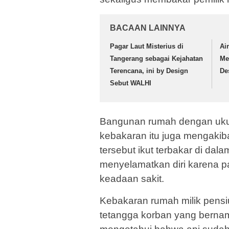
BACAAN LAINNYA
Pagar Laut Misterius di
Ai
Tangerang sebagai Kejahatan
Me
Terencana, ini by Design
De
Sebut WALHI
Bangunan rumah dengan ukura
kebakaran itu juga mengakib
tersebut ikut terbakar di dal
menyelamatkan diri karena p
keadaan sakit.
Kebakaran rumah milik pensiu
tetangga korban yang bernama