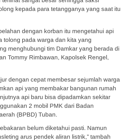
terlihat sangat besar sehingga saksi
olong kepada para tetangganya yang saat itu
elahan dengan korban itu mengetahui api
 tolong pada warga dan kita yang
ng menghubungi tim Damkar yang berada di
ean Tommy Rimbawan, Kapolsek Rengel,
njur dengan cepat membesar sejumlah warga
damkan api yang membakar bangunan rumah
anjutnya api baru bisa dipadamkan sekitar
ggunakan 2 mobil PMK dari Badan
aerah (BPBD) Tuban.
kebakaran belum diketahui pasti. Namun
eting arus pendek aliran listrik,” tambah