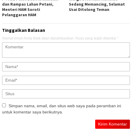
dan Rampas Lahan Petani,
Sedang Memancing, Selamat
Menteri HAM Soroti
Usai Ditolong Teman
Pelanggaran HAM
Tinggalkan Balasan
Alamat email Anda tidak akan dipublikasikan.
Ruas yang wajib ditandai
*
Simpan nama, email, dan situs web saya pada peramban ini
untuk komentar saya berikutnya.