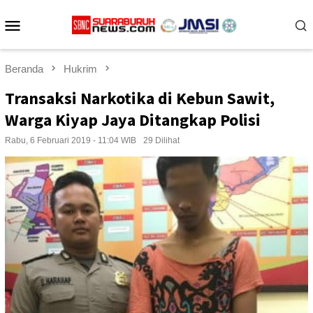
Loncat
Menu
ke
konten
Mobile
Beranda
Hukrim
Transaksi Narkotika di Kebun Sawit,
Warga Kiyap Jaya Ditangkap Polisi
Rabu, 6 Februari 2019 - 11:04 WIB
29 Dilihat