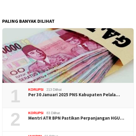
PALING BANYAK DILIHAT
1
KORUPSI
213 Dilihat
Per 30 Januari 2025 PNS Kabupaten Pelala…
2
KORUPSI
83 Dilihat
Mentri ATR BPN Pastikan Perpanjangan HGU…