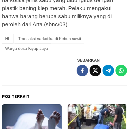
narkotika jenis sabu yang dibungkus dengan
plastik bening klep merah. Pelaku mengakui
bahwa barang berupa sabu miliknya yang di
peroleh dari Arta.(sbnc/03).
HL
Transaksi narkotika di Kebun sawit
Warga desa Kiyap Jaya
SEBARKAN
POS TERKAIT