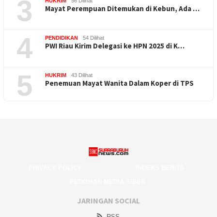
3
HUKRIM
56 Dilihat
Mayat Perempuan Ditemukan di Kebun, Ada …
4
PENDIDIKAN
54 Dilihat
PWI Riau Kirim Delegasi ke HPN 2025 di K…
5
HUKRIM
43 Dilihat
Penemuan Mayat Wanita Dalam Koper di TPS
PRIVACY POLICY
INDEKS BERITA
PEDOMAN MEDIA SIBER
JARINGAN SOCIAL
RSS