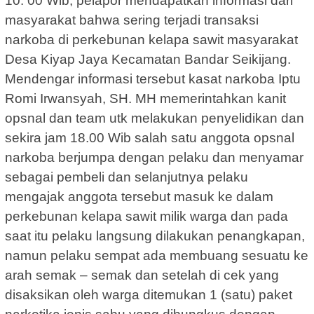
10. 00 Wib, pelapor mendapatkan informasi dari
masyarakat bahwa sering terjadi transaksi
narkoba di perkebunan kelapa sawit masyarakat
Desa Kiyap Jaya Kecamatan Bandar Seikijang.
Mendengar informasi tersebut kasat narkoba Iptu
Romi Irwansyah, SH. MH memerintahkan kanit
opsnal dan team utk melakukan penyelidikan dan
sekira jam 18.00 Wib salah satu anggota opsnal
narkoba berjumpa dengan pelaku dan menyamar
sebagai pembeli dan selanjutnya pelaku
mengajak anggota tersebut masuk ke dalam
perkebunan kelapa sawit milik warga dan pada
saat itu pelaku langsung dilakukan penangkapan,
namun pelaku sempat ada membuang sesuatu ke
arah semak – semak dan setelah di cek yang
disaksikan oleh warga ditemukan 1 (satu) paket