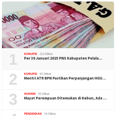
1
KORUPSI
213 Dilihat
Per 30 Januari 2025 PNS Kabupaten Pelala…
2
KORUPSI
83 Dilihat
Mentri ATR BPN Pastikan Perpanjangan HGU…
3
HUKRIM
56 Dilihat
Mayat Perempuan Ditemukan di Kebun, Ada …
PENDIDIKAN
54 Dilihat