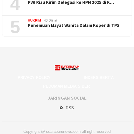
4
PWI Riau Kirim Delegasi ke HPN 2025 di K…
5
HUKRIM
43 Dilihat
Penemuan Mayat Wanita Dalam Koper di TPS
PRIVACY POLICY
INDEKS BERITA
PEDOMAN MEDIA SIBER
JARINGAN SOCIAL
RSS
Copyright @ suaraburunews.com all right reserved