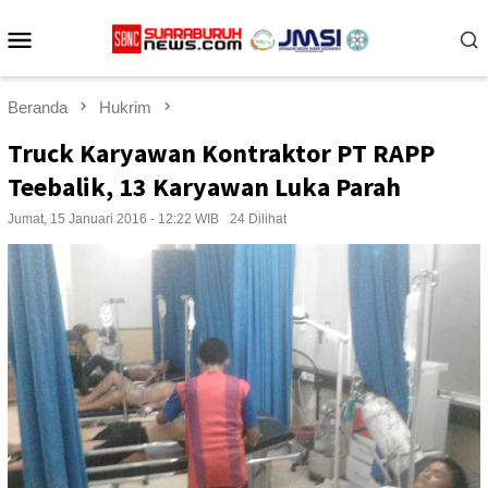
Loncat
Menu
ke
konten
Mobile
Beranda
Hukrim
Truck Karyawan Kontraktor PT RAPP
Teebalik, 13 Karyawan Luka Parah
Jumat, 15 Januari 2016 - 12:22 WIB
24 Dilihat