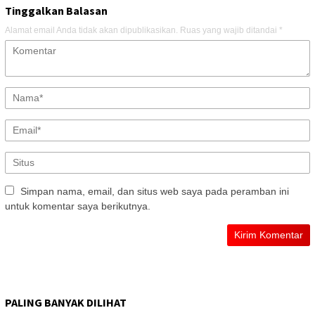
Tinggalkan Balasan
Alamat email Anda tidak akan dipublikasikan.
Ruas yang wajib ditandai
*
Simpan nama, email, dan situs web saya pada peramban ini
untuk komentar saya berikutnya.
PALING BANYAK DILIHAT