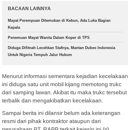
BACAAN LAINNYA
Mayat Perempuan Ditemukan di Kebun, Ada Luka Bagian
Kepala
Penemuan Mayat Wanita Dalam Koper di TPS
Diduga Difitnah Lecehkan Stafnya, Mantan Dubes Indonesia
Untuk Nigeria Tempuh Jalur Hukum
Menurut informasi sementara kejadian kecelakaan
ini diduga satu unit mobil kijang memotong trukc
dari samping lawan. Akibat itu maka trukc tersebut
terbalik dan mengakibatkan kecelakaan.
Sampai berita ini dilansir belum ada keterangan
resmi dari pihak kontraktor ataupun dari
perusahaan PT. RAPP terkait kejasin ini.(rj)