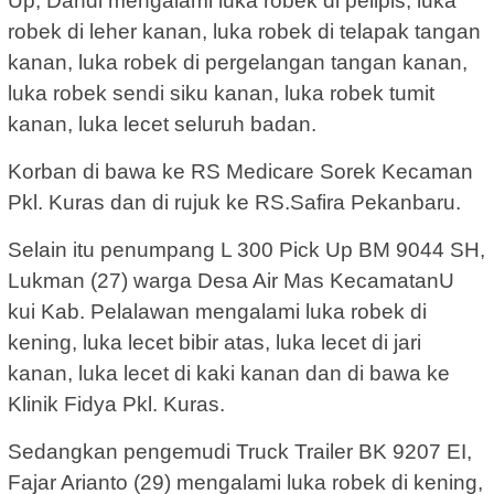
Up, Dandi mengalami luka robek di pelipis, luka
robek di leher kanan, luka robek di telapak tangan
kanan, luka robek di pergelangan tangan kanan,
luka robek sendi siku kanan, luka robek tumit
kanan, luka lecet seluruh badan.
Korban di bawa ke RS Medicare Sorek Kecaman
Pkl. Kuras dan di rujuk ke RS.Safira Pekanbaru.
Selain itu penumpang L 300 Pick Up BM 9044 SH,
Lukman (27) warga Desa Air Mas KecamatanU
kui Kab. Pelalawan mengalami luka robek di
kening, luka lecet bibir atas, luka lecet di jari
kanan, luka lecet di kaki kanan dan di bawa ke
Klinik Fidya Pkl. Kuras.
Sedangkan pengemudi Truck Trailer BK 9207 EI,
Fajar Arianto (29) mengalami luka robek di kening,