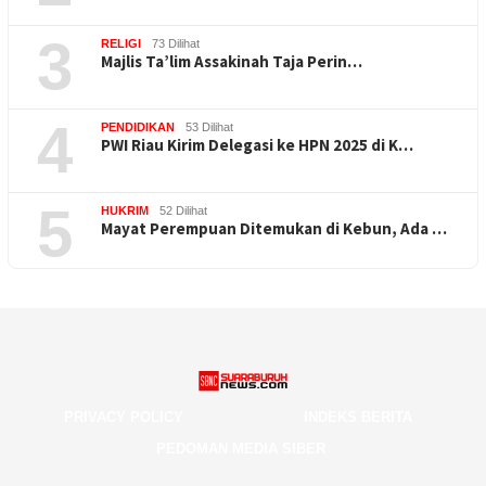
3
RELIGI
73 Dilihat
Majlis Ta’lim Assakinah Taja Perin…
4
PENDIDIKAN
53 Dilihat
PWI Riau Kirim Delegasi ke HPN 2025 di K…
5
HUKRIM
52 Dilihat
Mayat Perempuan Ditemukan di Kebun, Ada …
PRIVACY POLICY
INDEKS BERITA
PEDOMAN MEDIA SIBER