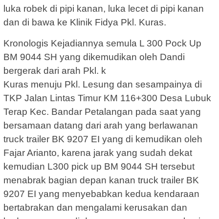
luka robek di pipi kanan, luka lecet di pipi kanan
dan di bawa ke Klinik Fidya Pkl. Kuras.
Kronologis Kejadiannya semula L 300 Pock Up
BM 9044 SH yang dikemudikan oleh Dandi
bergerak dari arah Pkl. k
Kuras menuju Pkl. Lesung dan sesampainya di
TKP Jalan Lintas Timur KM 116+300 Desa Lubuk
Terap Kec. Bandar Petalangan pada saat yang
bersamaan datang dari arah yang berlawanan
truck trailer BK 9207 EI yang di kemudikan oleh
Fajar Arianto, karena jarak yang sudah dekat
kemudian L300 pick up BM 9044 SH tersebut
menabrak bagian depan kanan truck trailer BK
9207 EI yang menyebabkan kedua kendaraan
bertabrakan dan mengalami kerusakan dan