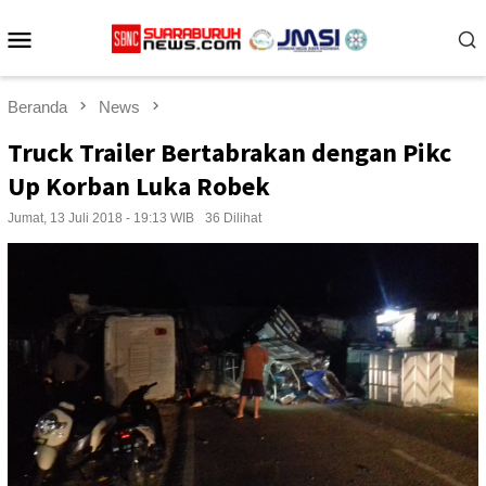
Loncat
Menu
ke
konten
Mobile
Beranda
News
Truck Trailer Bertabrakan dengan Pikc
Up Korban Luka Robek
Jumat, 13 Juli 2018 - 19:13 WIB
36 Dilihat