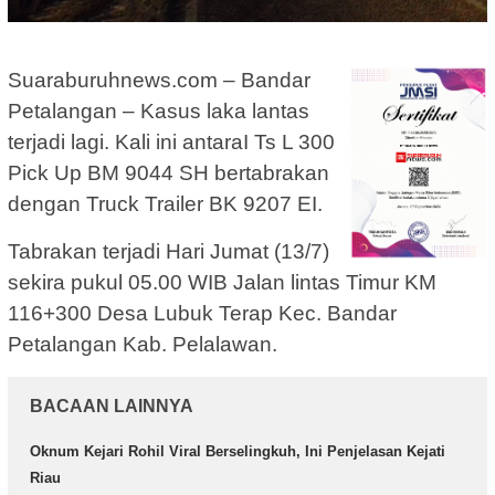
Suaraburuhnews.com – Bandar
Petalangan – Kasus laka lantas
terjadi lagi. Kali ini antaraI Ts L 300
Pick Up BM 9044 SH bertabrakan
dengan Truck Trailer BK 9207 EI.
Tabrakan terjadi Hari Jumat (13/7)
sekira pukul 05.00 WIB Jalan lintas Timur KM
116+300 Desa Lubuk Terap Kec. Bandar
Petalangan Kab. Pelalawan.
BACAAN LAINNYA
Oknum Kejari Rohil Viral Berselingkuh, Ini Penjelasan Kejati
Riau