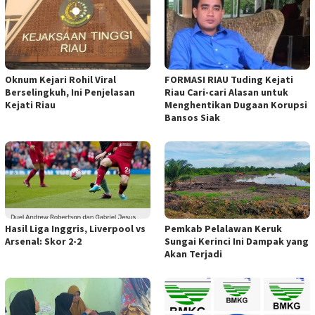
Oknum Kejari Rohil Viral
FORMASI RIAU Tuding Kejati
Berselingkuh, Ini Penjelasan
Riau Cari-cari Alasan untuk
Kejati Riau
Menghentikan Dugaan Korupsi
Bansos Siak
Hasil Liga Inggris, Liverpool vs
Pemkab Pelalawan Keruk
Arsenal: Skor 2-2
Sungai Kerinci Ini Dampak yang
Akan Terjadi