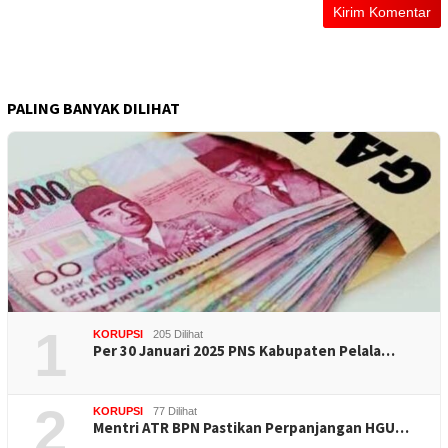
PALING BANYAK DILIHAT
1
KORUPSI
205 Dilihat
Per 30 Januari 2025 PNS Kabupaten Pelala…
2
KORUPSI
77 Dilihat
Mentri ATR BPN Pastikan Perpanjangan HGU…