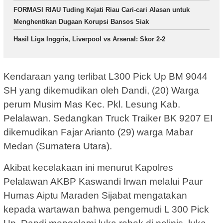
FORMASI RIAU Tuding Kejati Riau Cari-cari Alasan untuk
Menghentikan Dugaan Korupsi Bansos Siak
Hasil Liga Inggris, Liverpool vs Arsenal: Skor 2-2
Kendaraan yang terlibat L300 Pick Up BM 9044
SH yang dikemudikan oleh Dandi, (20) Warga
perum Musim Mas Kec. Pkl. Lesung Kab.
Pelalawan. Sedangkan Truck Traiker BK 9207 EI
dikemudikan Fajar Arianto (29) warga Mabar
Medan (Sumatera Utara).
Akibat kecelakaan ini menurut Kapolres
Pelalawan AKBP Kaswandi Irwan melalui Paur
Humas Aiptu Maraden Sijabat mengatakan
kepada wartawan bahwa pengemudi L 300 Pick