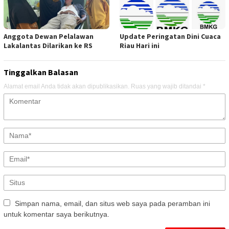
Anggota Dewan Pelalawan
Update Peringatan Dini Cuaca
Lakalantas Dilarikan ke RS
Riau Hari ini
Tinggalkan Balasan
Alamat email Anda tidak akan dipublikasikan.
Ruas yang wajib ditandai
*
Simpan nama, email, dan situs web saya pada peramban ini
untuk komentar saya berikutnya.