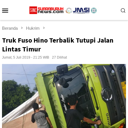
Loncat
Menu
ke
konten
Mobile
Beranda
Hukrim
Truk Fuso Hino Terbalik Tutupi Jalan
Lintas Timur
Jumat, 5 Juli 2019 - 21:25 WIB
27 Dilihat