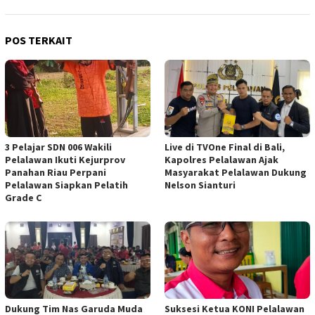
POS TERKAIT
3 Pelajar SDN 006 Wakili
Live di TVOne Final di Bali,
Pelalawan Ikuti Kejurprov
Kapolres Pelalawan Ajak
Panahan Riau Perpani
Masyarakat Pelalawan Dukung
Pelalawan Siapkan Pelatih
Nelson Sianturi
Grade C
Dukung Tim Nas Garuda Muda
Suksesi Ketua KONI Pelalawan