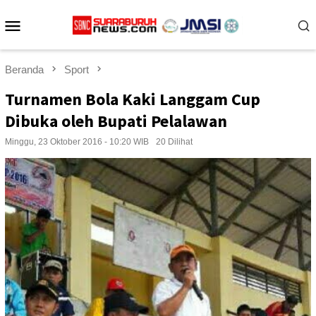
Loncat
Menu
ke
konten
Mobile
Beranda
Sport
Turnamen Bola Kaki Langgam Cup
Dibuka oleh Bupati Pelalawan
Minggu, 23 Oktober 2016 - 10:20 WIB
20 Dilihat