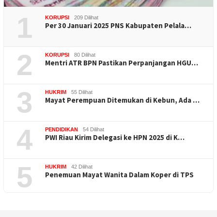
1
KORUPSI
209 Dilihat
Per 30 Januari 2025 PNS Kabupaten Pelala…
2
KORUPSI
80 Dilihat
Mentri ATR BPN Pastikan Perpanjangan HGU…
3
HUKRIM
55 Dilihat
Mayat Perempuan Ditemukan di Kebun, Ada …
4
PENDIDIKAN
54 Dilihat
PWI Riau Kirim Delegasi ke HPN 2025 di K…
5
HUKRIM
42 Dilihat
Penemuan Mayat Wanita Dalam Koper di TPS