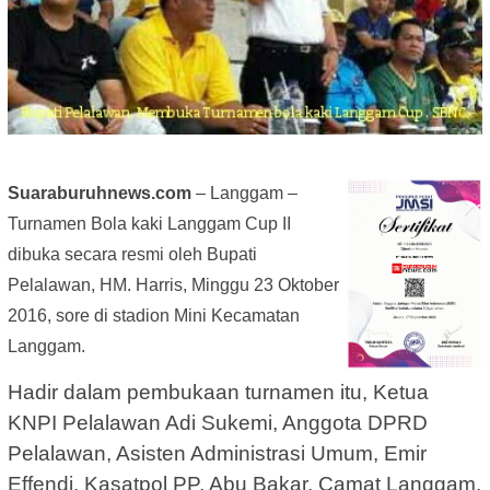
Suaraburuhnews.com
– Langgam –
Turnamen Bola kaki Langgam Cup II
dibuka secara resmi oleh Bupati
Pelalawan, HM. Harris, Minggu 23 Oktober
2016, sore di stadion Mini Kecamatan
Langgam.
Hadir dalam pembukaan turnamen itu, Ketua
KNPI Pelalawan Adi Sukemi, Anggota DPRD
Pelalawan, Asisten Administrasi Umum, Emir
Effendi, Kasatpol PP, Abu Bakar, Camat Langgam,