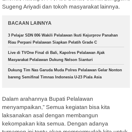
Sugeng Ariyadi dan tokoh masyarakat lainnya.
BACAAN LAINNYA
3 Pelajar SDN 006 Wakili Pelalawan Ikuti Kejurprov Panahan
Riau Perpani Pelalawan Siapkan Pelatih Grade C
Live di TVOne Final di Bali, Kapolres Pelalawan Ajak
Masyarakat Pelalawan Dukung Nelson Sianturi
Dukung Tim Nas Garuda Muda Polres Pelalawan Gelar Nonton
bareng Semifinal Timnas Indonesia U-23 Piala Asia
Dalam arahannya Bupati Pelalawan
menyampaikan,” Semua kegiatan bisa kita
laksanakan asal dengan membangun
kekompakan kita semua. Dengan adanya
turnamen ini tentu akan mempermudah kita untuk