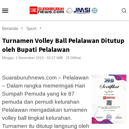
Loncat
Menu
ke
konten
Mobile
Beranda
Sport
Turnamen Volley Ball Pelalawan Ditutup
oleh Bupati Pelalawan
Minggu, 1 November 2015 - 03:37 WIB
25 Dilihat
Suaraburuhnews.com – Pelalawan
– Dalam rangka memeringati Hari
Sumpah Pemuda yang ke 87
pemuda dan pemudi kelurahan
Pelalawan mengadakan turnamen
volley ball tingkat kelurahan.
Turnamen itu ditutup langsung oleh