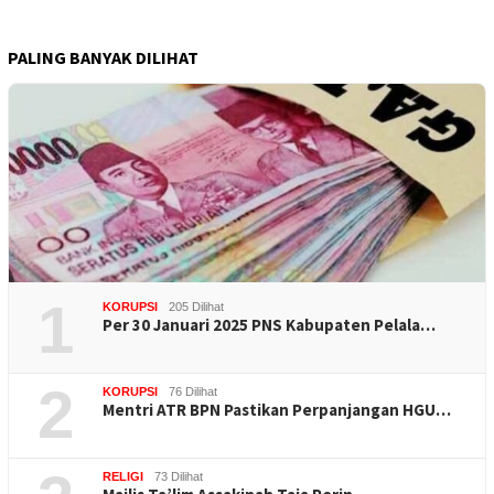
PALING BANYAK DILIHAT
1
KORUPSI
205 Dilihat
Per 30 Januari 2025 PNS Kabupaten Pelala…
2
KORUPSI
76 Dilihat
Mentri ATR BPN Pastikan Perpanjangan HGU…
RELIGI
73 Dilihat