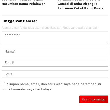
Harumkan Nama Pelalawan
Gondai di Buka Dirangkai
Santunan Paket Kaum Duafa
Tinggalkan Balasan
Alamat email Anda tidak akan dipublikasikan.
Ruas yang wajib ditandai
*
Simpan nama, email, dan situs web saya pada peramban ini
untuk komentar saya berikutnya.