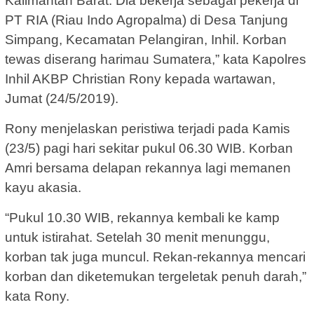
Kalimantan Barat. Dia bekerja sebagai pekerja di
PT RIA (Riau Indo Agropalma) di Desa Tanjung
Simpang, Kecamatan Pelangiran, Inhil. Korban
tewas diserang harimau Sumatera,” kata Kapolres
Inhil AKBP Christian Rony kepada wartawan,
Jumat (24/5/2019).
Rony menjelaskan peristiwa terjadi pada Kamis
(23/5) pagi hari sekitar pukul 06.30 WIB. Korban
Amri bersama delapan rekannya lagi memanen
kayu akasia.
“Pukul 10.30 WIB, rekannya kembali ke kamp
untuk istirahat. Setelah 30 menit menunggu,
korban tak juga muncul. Rekan-rekannya mencari
korban dan diketemukan tergeletak penuh darah,”
kata Rony.