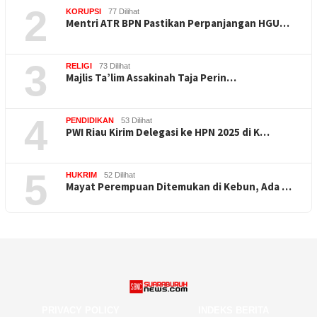
2
KORUPSI
77 Dilihat
Mentri ATR BPN Pastikan Perpanjangan HGU…
3
RELIGI
73 Dilihat
Majlis Ta’lim Assakinah Taja Perin…
4
PENDIDIKAN
53 Dilihat
PWI Riau Kirim Delegasi ke HPN 2025 di K…
5
HUKRIM
52 Dilihat
Mayat Perempuan Ditemukan di Kebun, Ada …
PRIVACY POLICY
INDEKS BERITA