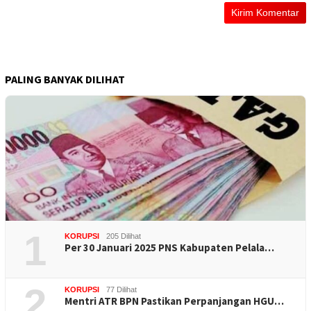
PALING BANYAK DILIHAT
1
KORUPSI
205 Dilihat
Per 30 Januari 2025 PNS Kabupaten Pelala…
2
KORUPSI
77 Dilihat
Mentri ATR BPN Pastikan Perpanjangan HGU…