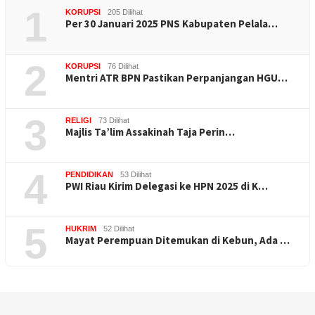
1
KORUPSI
205 Dilihat
Per 30 Januari 2025 PNS Kabupaten Pelala…
2
KORUPSI
76 Dilihat
Mentri ATR BPN Pastikan Perpanjangan HGU…
3
RELIGI
73 Dilihat
Majlis Ta’lim Assakinah Taja Perin…
4
PENDIDIKAN
53 Dilihat
PWI Riau Kirim Delegasi ke HPN 2025 di K…
5
HUKRIM
52 Dilihat
Mayat Perempuan Ditemukan di Kebun, Ada …