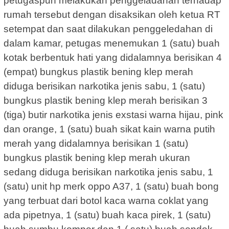
petugaspun melakukan penggeladahan terhadap
rumah tersebut dengan disaksikan oleh ketua RT
setempat dan saat dilakukan penggeledahan di
dalam kamar, petugas menemukan 1 (satu) buah
kotak berbentuk hati yang didalamnya berisikan 4
(empat) bungkus plastik bening klep merah
diduga berisikan narkotika jenis sabu, 1 (satu)
bungkus plastik bening klep merah berisikan 3
(tiga) butir narkotika jenis exstasi warna hijau, pink
dan orange, 1 (satu) buah sikat kain warna putih
merah yang didalamnya berisikan 1 (satu)
bungkus plastik bening klep merah ukuran
sedang diduga berisikan narkotika jenis sabu, 1
(satu) unit hp merk oppo A37, 1 (satu) buah bong
yang terbuat dari botol kaca warna coklat yang
ada pipetnya, 1 (satu) buah kaca pirek, 1 (satu)