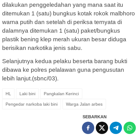
dilakukan penggeledahan yang mana saat itu
ditemukan 1 (satu) bungkus kotak rokok malbhoro
warna putih dan setelah di periksa ternyata di
dalamnya ditemukan 1 (satu) paket/bungkus
plastik bening klep merah ukuran besar diduga
berisikan narkotika jenis sabu.
Selanjutnya kedua pelaku beserta barang bukti
dibawa ke polres pelalawan guna pengusutan
lebih lanjut.(sbnc/03).
HL
Laki bini
Pangkalan Kerinci
Pengedar narkoba laki bini
Warga Jalan arbes
SEBARKAN