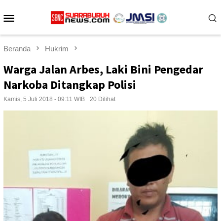
Loncat
Menu
ke
konten
Mobile
Beranda
Hukrim
Warga Jalan Arbes, Laki Bini Pengedar
Narkoba Ditangkap Polisi
Kamis, 5 Juli 2018 - 09:11 WIB
20 Dilihat