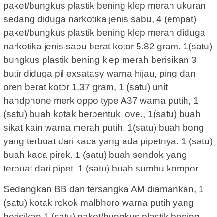
paket/bungkus plastik bening klep merah ukuran
sedang diduga narkotika jenis sabu, 4 (empat)
paket/bungkus plastik bening klep merah diduga
narkotika jenis sabu berat kotor 5.82 gram. 1(satu)
bungkus plastik bening klep merah berisikan 3
butir diduga pil exsatasy warna hijau, ping dan
oren berat kotor 1.37 gram, 1 (satu) unit
handphone merk oppo type A37 warna putih, 1
(satu) buah kotak berbentuk love., 1(satu) buah
sikat kain warna merah putih. 1(satu) buah bong
yang terbuat dari kaca yang ada pipetnya. 1 (satu)
buah kaca pirek. 1 (satu) buah sendok yang
terbuat dari pipet. 1 (satu) buah sumbu kompor.
Sedangkan BB dari tersangka AM diamankan, 1
(satu) kotak rokok malbhoro warna putih yang
berisikan 1 (satu) paket/bungkus plastik bening