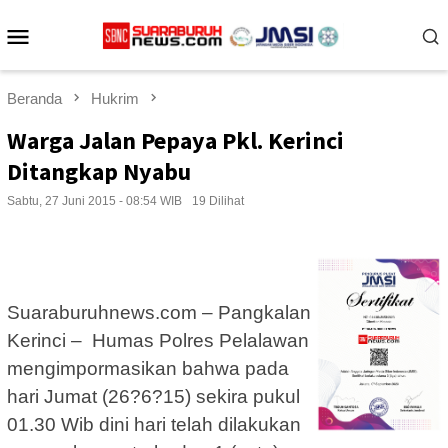
Loncat
Menu
ke
konten
Mobile
Beranda
Hukrim
Warga Jalan Pepaya Pkl. Kerinci
Ditangkap Nyabu
Sabtu, 27 Juni 2015 - 08:54 WIB
19 Dilihat
Suaraburuhnews.com – Pangkalan
Kerinci – Humas Polres Pelalawan
mengimpormasikan bahwa pada
hari Jumat (26?6?15) sekira pukul
01.30 Wib dini hari telah dilakukan