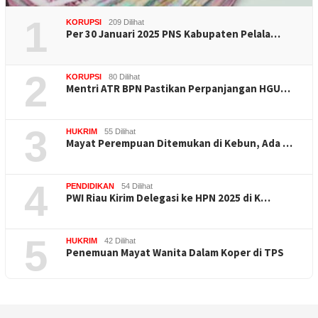
1
KORUPSI
209 Dilihat
Per 30 Januari 2025 PNS Kabupaten Pelala…
2
KORUPSI
80 Dilihat
Mentri ATR BPN Pastikan Perpanjangan HGU…
3
HUKRIM
55 Dilihat
Mayat Perempuan Ditemukan di Kebun, Ada …
4
PENDIDIKAN
54 Dilihat
PWI Riau Kirim Delegasi ke HPN 2025 di K…
5
HUKRIM
42 Dilihat
Penemuan Mayat Wanita Dalam Koper di TPS