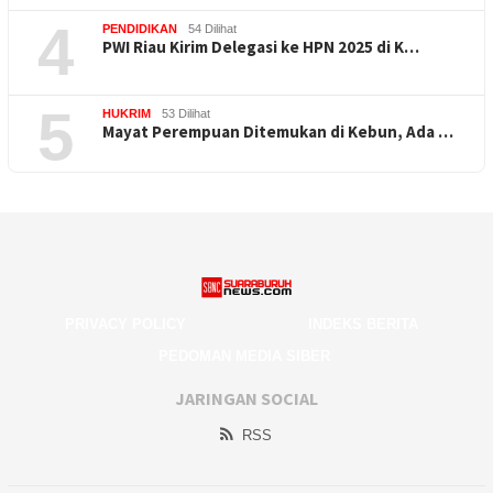
4
PENDIDIKAN
54 Dilihat
PWI Riau Kirim Delegasi ke HPN 2025 di K…
5
HUKRIM
53 Dilihat
Mayat Perempuan Ditemukan di Kebun, Ada …
PRIVACY POLICY
INDEKS BERITA
PEDOMAN MEDIA SIBER
JARINGAN SOCIAL
RSS