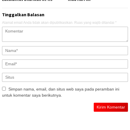
Tinggalkan Balasan
Alamat email Anda tidak akan dipublikasikan.
Ruas yang wajib ditandai
*
Simpan nama, email, dan situs web saya pada peramban ini
untuk komentar saya berikutnya.