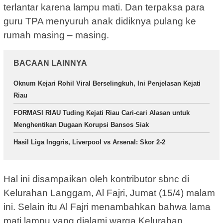
terlantar karena lampu mati. Dan terpaksa para
guru TPA menyuruh anak didiknya pulang ke
rumah masing – masing.
BACAAN LAINNYA
Oknum Kejari Rohil Viral Berselingkuh, Ini Penjelasan Kejati
Riau
FORMASI RIAU Tuding Kejati Riau Cari-cari Alasan untuk
Menghentikan Dugaan Korupsi Bansos Siak
Hasil Liga Inggris, Liverpool vs Arsenal: Skor 2-2
Hal ini disampaikan oleh kontributor sbnc di
Kelurahan Langgam, Al Fajri, Jumat (15/4) malam
ini. Selain itu Al Fajri menambahkan bahwa lama
mati lampu yang dialami warga Kelurahan