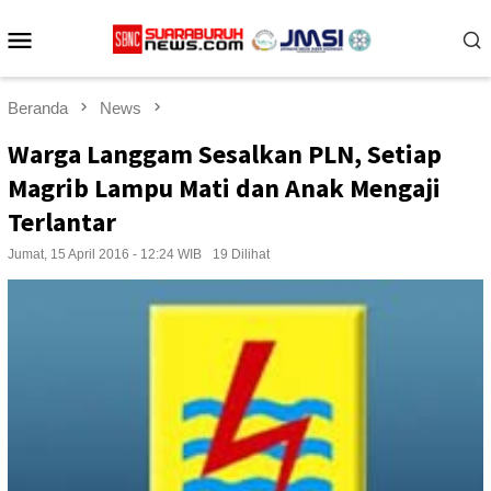
Loncat
Menu
ke
konten
Mobile
Beranda
News
Warga Langgam Sesalkan PLN, Setiap
Magrib Lampu Mati dan Anak Mengaji
Terlantar
Jumat, 15 April 2016 - 12:24 WIB
19 Dilihat