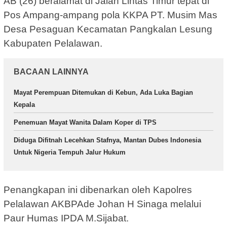
AB (26) beralamat di Jalan Lintas Timur tepat di
Pos Ampang-ampang pola KKPA PT. Musim Mas
Desa Pesaguan Kecamatan Pangkalan Lesung
Kabupaten Pelalawan.
BACAAN LAINNYA
Mayat Perempuan Ditemukan di Kebun, Ada Luka Bagian
Kepala
Penemuan Mayat Wanita Dalam Koper di TPS
Diduga Difitnah Lecehkan Stafnya, Mantan Dubes Indonesia
Untuk Nigeria Tempuh Jalur Hukum
Penangkapan ini dibenarkan oleh Kapolres
Pelalawan AKBPAde Johan H Sinaga melalui
Paur Humas IPDA M.Sijabat.