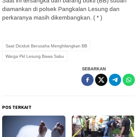
Saat ini tersangka dan barang bukti (BB) sudah
diamankan di polsek Pangkalan Lesung dan
perkaranya masih dikembangkan. ( * )
Saat Diciduk Berusaha Menghilangkan BB
Warga Pkl Lesung Bawa Sabu
SEBARKAN
POS TERKAIT