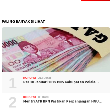
PALING BANYAK DILIHAT
1
KORUPSI
213 Dilihat
Per 30 Januari 2025 PNS Kabupaten Pelala…
2
KORUPSI
83 Dilihat
Mentri ATR BPN Pastikan Perpanjangan HGU…