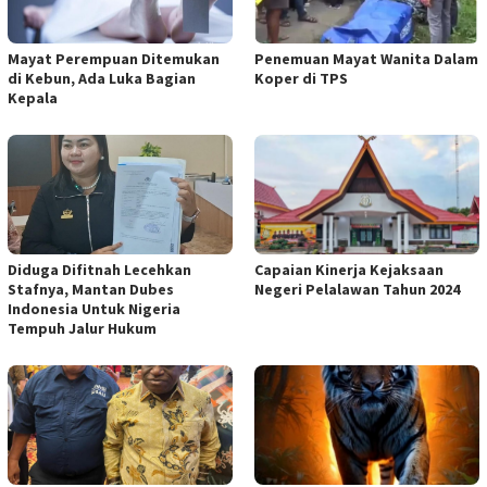
Mayat Perempuan Ditemukan
Penemuan Mayat Wanita Dalam
di Kebun, Ada Luka Bagian
Koper di TPS
Kepala
Diduga Difitnah Lecehkan
Capaian Kinerja Kejaksaan
Stafnya, Mantan Dubes
Negeri Pelalawan Tahun 2024
Indonesia Untuk Nigeria
Tempuh Jalur Hukum