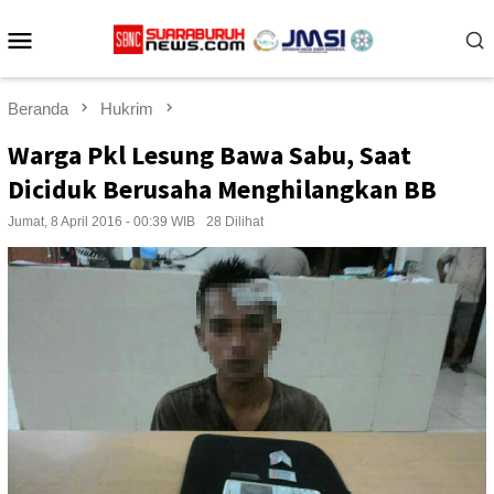
Loncat
Menu
ke
konten
Mobile
Beranda
Hukrim
Warga Pkl Lesung Bawa Sabu, Saat
Diciduk Berusaha Menghilangkan BB
Jumat, 8 April 2016 - 00:39 WIB
28 Dilihat