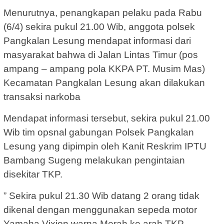
Menurutnya, penangkapan pelaku pada Rabu
(6/4) sekira pukul 21.00 Wib, anggota polsek
Pangkalan Lesung mendapat informasi dari
masyarakat bahwa di Jalan Lintas Timur (pos
ampang – ampang pola KKPA PT. Musim Mas)
Kecamatan Pangkalan Lesung akan dilakukan
transaksi narkoba
Mendapat informasi tersebut, sekira pukul 21.00
Wib tim opsnal gabungan Polsek Pangkalan
Lesung yang dipimpin oleh Kanit Reskrim IPTU
Bambang Sugeng melakukan pengintaian
disekitar TKP.
” Sekira pukul 21.30 Wib datang 2 orang tidak
dikenal dengan menggunakan sepeda motor
Yamaha Vixion warna Merah ke arah TKP,