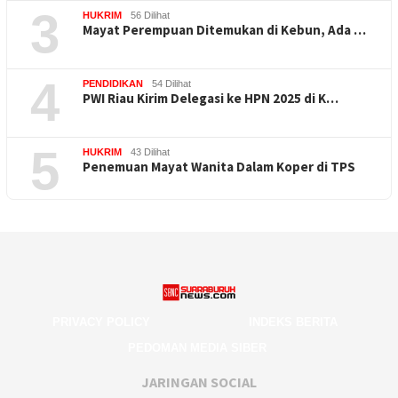
3
HUKRIM
56 Dilihat
Mayat Perempuan Ditemukan di Kebun, Ada …
4
PENDIDIKAN
54 Dilihat
PWI Riau Kirim Delegasi ke HPN 2025 di K…
5
HUKRIM
43 Dilihat
Penemuan Mayat Wanita Dalam Koper di TPS
PRIVACY POLICY
INDEKS BERITA
PEDOMAN MEDIA SIBER
JARINGAN SOCIAL