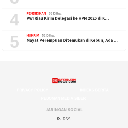
4
PENDIDIKAN
53 Dilihat
PWI Riau Kirim Delegasi ke HPN 2025 di K…
5
HUKRIM
52 Dilihat
Mayat Perempuan Ditemukan di Kebun, Ada …
PRIVACY POLICY
INDEKS BERITA
PEDOMAN MEDIA SIBER
JARINGAN SOCIAL
RSS