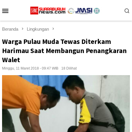
Loncat
Menu
ke
konten
Mobile
Beranda
Lingkungan
Warga Pulau Muda Tewas Diterkam
Harimau Saat Membangun Penangkaran
Walet
Minggu, 11 Maret 2018 - 09:47 WIB
18 Dilihat