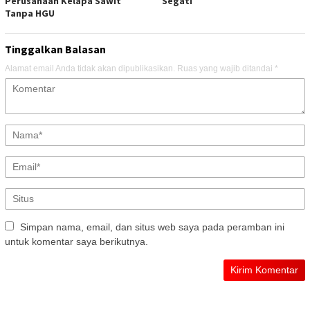
Perusahaan Kelapa Sawit
Segati
Tanpa HGU
Tinggalkan Balasan
Alamat email Anda tidak akan dipublikasikan.
Ruas yang wajib ditandai
*
Simpan nama, email, dan situs web saya pada peramban ini
untuk komentar saya berikutnya.