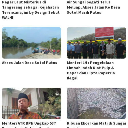
Pagar Laut Misterius di
Air Sungai Segati Terus
Tangerang sebagai Kejahatan
Meluap, Akses Jalan Ke Desa
Terencana, ini by Design Sebut
Sotol Masih Putus
WALHI
Akses Jalan Desa Sotol Putus
Menteri LH : Pengelolaan
Limbah Indah Kiat Pulp &
Paper dan Cipta Paperria
Ilegal
Menteri ATR BPN Ungkap 537
Ribuan Ekor Ikan Mati di Sungai