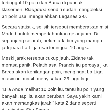
tertinggal 10 poin dari Barca di puncak
klasemen.
Blaugrana
sendiri sudah mengoleksi
34 poin usai mengalahkan Leganes 3-0.
Secara statistik, selisih tersebut memberatkan misi
Madrid untuk mempertahankan gelar juara. Di
sepanjang sejarah, belum ada tim yang mampu
jadi juara La Liga usai tertinggal 10 angka.
Meski jarak tersebut cukup jauh, Zidane tak
merasa panik. Pelatih asal Prancis itu percaya jika
Barca akan kehilangan poin, mengingat La Liga
musim ini masih menyisakan 26 laga lagi.
“Bila Anda melihat 10 poin itu, tentu itu poin yang
banyak, tapi itu akan berubah. Saya yakin kami
akan memangkas jarak,” kata Zidane seperti
dikutip dari
Sky Sports
.