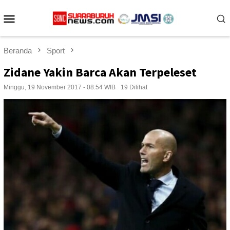
Loncat
Menu
ke
konten
Mobile
Beranda
Sport
Zidane Yakin Barca Akan Terpeleset
Minggu, 19 November 2017 - 08:54 WIB
19 Dilihat