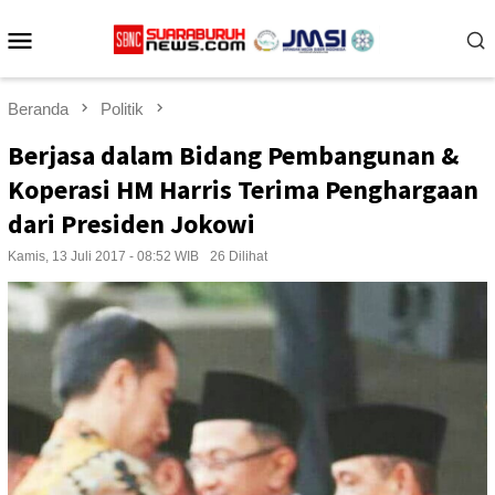
Loncat
Menu
ke
konten
Mobile
Beranda
Politik
Berjasa dalam Bidang Pembangunan &
Koperasi HM Harris Terima Penghargaan
dari Presiden Jokowi
Kamis, 13 Juli 2017 - 08:52 WIB
26 Dilihat