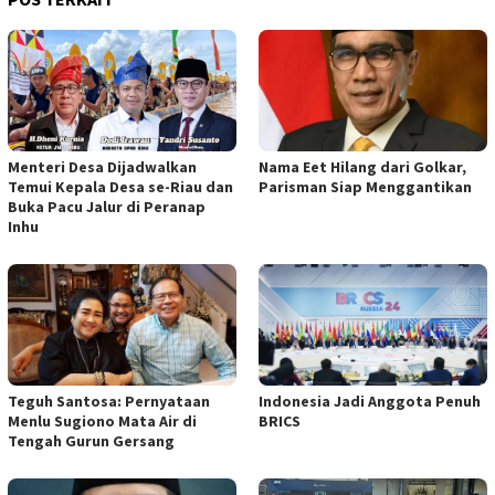
Menteri Desa Dijadwalkan
Nama Eet Hilang dari Golkar,
Temui Kepala Desa se-Riau dan
Parisman Siap Menggantikan
Buka Pacu Jalur di Peranap
Inhu
Teguh Santosa: Pernyataan
Indonesia Jadi Anggota Penuh
Menlu Sugiono Mata Air di
BRICS
Tengah Gurun Gersang