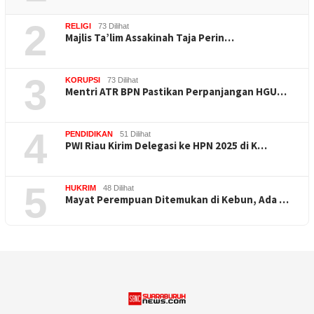
2
RELIGI
73 Dilihat
Majlis Ta’lim Assakinah Taja Perin…
3
KORUPSI
73 Dilihat
Mentri ATR BPN Pastikan Perpanjangan HGU…
4
PENDIDIKAN
51 Dilihat
PWI Riau Kirim Delegasi ke HPN 2025 di K…
5
HUKRIM
48 Dilihat
Mayat Perempuan Ditemukan di Kebun, Ada …