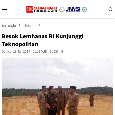
Loncat
Menu
ke
konten
Mobile
Beranda
Hukrim
Besok Lemhanas RI Kunjunggi
Teknopolitan
Selasa, 18 Juli 2017 - 11:13 WIB
21 Dilihat