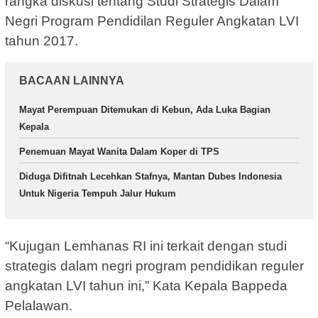
rangka diskusi tentang Studi Strategis Dalam
Negri Program Pendidilan Reguler Angkatan LVI
tahun 2017.
BACAAN LAINNYA
Mayat Perempuan Ditemukan di Kebun, Ada Luka Bagian
Kepala
Penemuan Mayat Wanita Dalam Koper di TPS
Diduga Difitnah Lecehkan Stafnya, Mantan Dubes Indonesia
Untuk Nigeria Tempuh Jalur Hukum
“Kujugan Lemhanas RI ini terkait dengan studi
strategis dalam negri program pendidikan reguler
angkatan LVI tahun ini,” Kata Kepala Bappeda
Pelalawan.