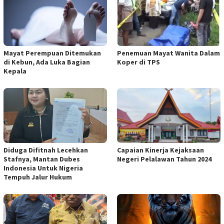
Mayat Perempuan Ditemukan
Penemuan Mayat Wanita Dalam
di Kebun, Ada Luka Bagian
Koper di TPS
Kepala
Diduga Difitnah Lecehkan
Capaian Kinerja Kejaksaan
Stafnya, Mantan Dubes
Negeri Pelalawan Tahun 2024
Indonesia Untuk Nigeria
Tempuh Jalur Hukum