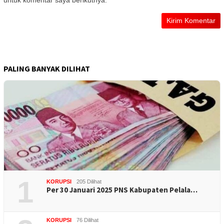
untuk komentar saya berikutnya.
PALING BANYAK DILIHAT
1
KORUPSI
205 Dilihat
Per 30 Januari 2025 PNS Kabupaten Pelala…
KORUPSI
76 Dilihat