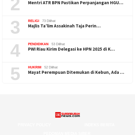
2
Mentri ATR BPN Pastikan Perpanjangan HGU…
3
RELIGI
73 Dilihat
Majlis Ta’lim Assakinah Taja Perin…
4
PENDIDIKAN
53 Dilihat
PWI Riau Kirim Delegasi ke HPN 2025 di K…
5
HUKRIM
52 Dilihat
Mayat Perempuan Ditemukan di Kebun, Ada …
PRIVACY POLICY
INDEKS BERITA
PEDOMAN MEDIA SIBER