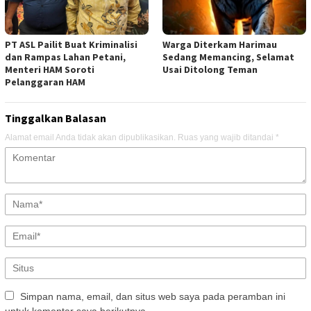
PT ASL Pailit Buat Kriminalisi
Warga Diterkam Harimau
dan Rampas Lahan Petani,
Sedang Memancing, Selamat
Menteri HAM Soroti
Usai Ditolong Teman
Pelanggaran HAM
Tinggalkan Balasan
Alamat email Anda tidak akan dipublikasikan.
Ruas yang wajib ditandai
*
Simpan nama, email, dan situs web saya pada peramban ini