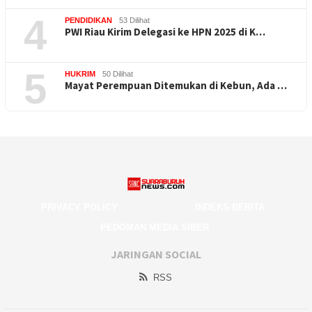
4
PENDIDIKAN
53 Dilihat
PWI Riau Kirim Delegasi ke HPN 2025 di K…
5
HUKRIM
50 Dilihat
Mayat Perempuan Ditemukan di Kebun, Ada …
PRIVACY POLICY
INDEKS BERITA
PEDOMAN MEDIA SIBER
JARINGAN SOCIAL
RSS