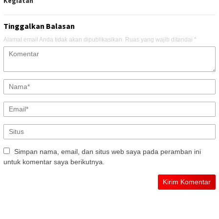
Kegiatan
Tinggalkan Balasan
Alamat email Anda tidak akan dipublikasikan.
Ruas yang wajib ditandai
*
Simpan nama, email, dan situs web saya pada peramban ini
untuk komentar saya berikutnya.