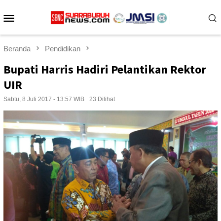
Loncat
Menu
ke
konten
Mobile
Beranda
Pendidikan
Bupati Harris Hadiri Pelantikan Rektor
UIR
Sabtu, 8 Juli 2017 - 13:57 WIB
23 Dilihat