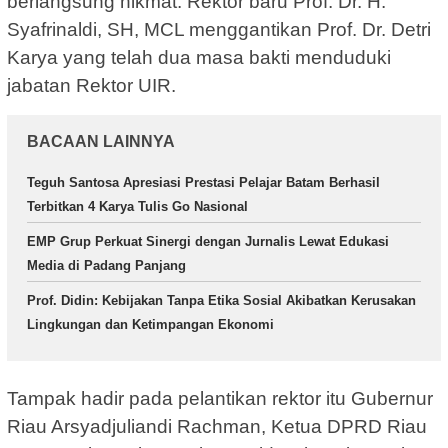
berlangsung hikmat. Rektor baru Prof. Dr. H.
Syafrinaldi, SH, MCL menggantikan Prof. Dr. Detri
Karya yang telah dua masa bakti menduduki
jabatan Rektor UIR.
BACAAN LAINNYA
Teguh Santosa Apresiasi Prestasi Pelajar Batam Berhasil
Terbitkan 4 Karya Tulis Go Nasional
EMP Grup Perkuat Sinergi dengan Jurnalis Lewat Edukasi
Media di Padang Panjang
Prof. Didin: Kebijakan Tanpa Etika Sosial Akibatkan Kerusakan
Lingkungan dan Ketimpangan Ekonomi
Tampak hadir pada pelantikan rektor itu Gubernur
Riau Arsyadjuliandi Rachman, Ketua DPRD Riau