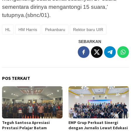
sementara dirinya mengantongi 15 suara,’
tutupnya.(sbnc/01).
HL
HM Harris
Pekanbaru
Rektor baru UIR
SEBARKAN
POS TERKAIT
Teguh Santosa Apresiasi
EMP Grup Perkuat Sinergi
Prestasi Pelajar Batam
dengan Jurnalis Lewat Edukasi