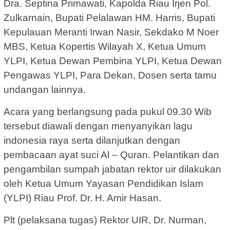
Dra. Septina Primawati, Kapolda Riau Irjen Pol.
Zulkarnain, Bupati Pelalawan HM. Harris, Bupati
Kepulauan Meranti Irwan Nasir, Sekdako M Noer
MBS, Ketua Kopertis Wilayah X, Ketua Umum
YLPI, Ketua Dewan Pembina YLPI, Ketua Dewan
Pengawas YLPI, Para Dekan, Dosen serta tamu
undangan lainnya.
Acara yang berlangsung pada pukul 09.30 Wib
tersebut diawali dengan menyanyikan lagu
indonesia raya serta dilanjutkan dengan
pembacaan ayat suci Al – Quran. Pelantikan dan
pengambilan sumpah jabatan rektor uir dilakukan
oleh Ketua Umum Yayasan Pendidikan Islam
(YLPI) Riau Prof. Dr. H. Amir Hasan.
Plt (pelaksana tugas) Rektor UIR, Dr. Nurman,