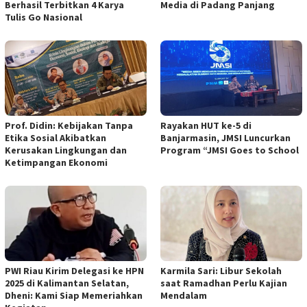
Berhasil Terbitkan 4 Karya
Media di Padang Panjang
Tulis Go Nasional
Prof. Didin: Kebijakan Tanpa
Rayakan HUT ke-5 di
Etika Sosial Akibatkan
Banjarmasin, JMSI Luncurkan
Kerusakan Lingkungan dan
Program “JMSI Goes to School
Ketimpangan Ekonomi
PWI Riau Kirim Delegasi ke HPN
Karmila Sari: Libur Sekolah
2025 di Kalimantan Selatan,
saat Ramadhan Perlu Kajian
Dheni: Kami Siap Memeriahkan
Mendalam