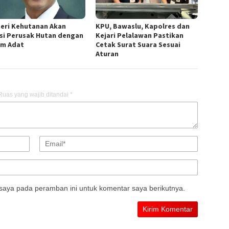
eri Kehutanan Akan
KPU, Bawaslu, Kapolres dan
si Perusak Hutan dengan
Kejari Pelalawan Pastikan
m Adat
Cetak Surat Suara Sesuai
Aturan
Ruas yang wajib ditandai
*
saya pada peramban ini untuk komentar saya berikutnya.