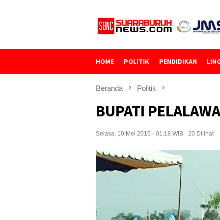
Loncat
ke
konten
HOME
POLITIK
PENDIDIKAN
LIN
Beranda
Politik
BUPATI PELALAW
Selasa, 10 Mei 2016 - 01:18 WIB
20 Dilihat