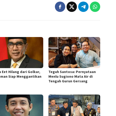
 Eet Hilang dari Golkar,
Teguh Santosa: Pernyataan
sman Siap Menggantikan
Menlu Sugiono Mata Air di
Tengah Gurun Gersang