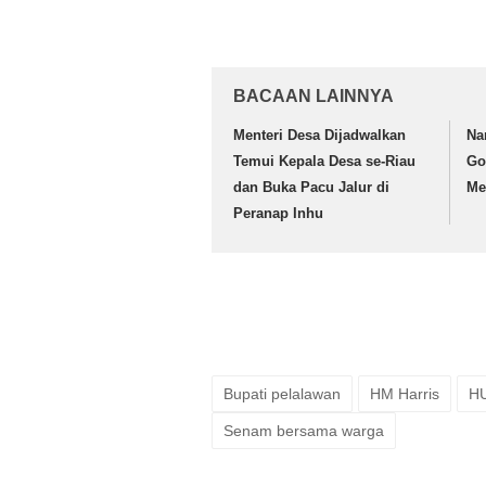
BACAAN LAINNYA
Menteri Desa Dijadwalkan
Na
Temui Kepala Desa se-Riau
Go
dan Buka Pacu Jalur di
Me
Peranap Inhu
Bupati pelalawan
HM Harris
H
Senam bersama warga