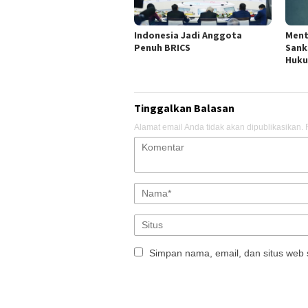
Indonesia Jadi Anggota
Ment
Penuh BRICS
Sank
Huku
Tinggalkan Balasan
Alamat email Anda tidak akan dipublikasikan.
Simpan nama, email, dan situs web 