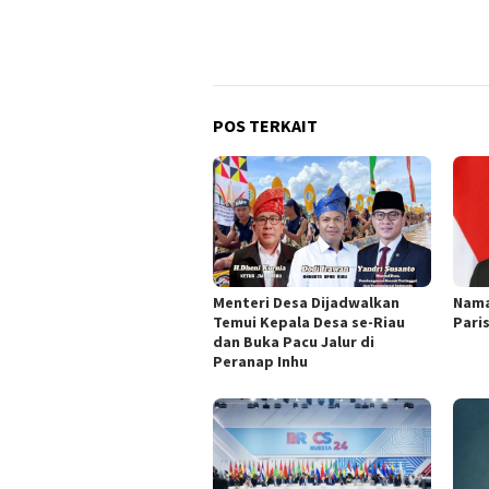
POS TERKAIT
Menteri Desa Dijadwalkan
Nama
Temui Kepala Desa se-Riau
Pari
dan Buka Pacu Jalur di
Peranap Inhu