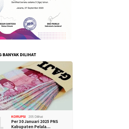
G BANYAK DILIHAT
1
KORUPSI
205 Dilihat
Per 30 Januari 2025 PNS
Kabupaten Pelala…