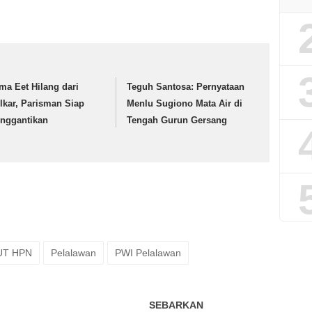
ma Eet Hilang dari
Teguh Santosa: Pernyataan
lkar, Parisman Siap
Menlu Sugiono Mata Air di
nggantikan
Tengah Gurun Gersang
UT HPN
Pelalawan
PWI Pelalawan
SEBARKAN