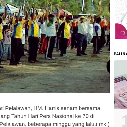
PALIN
i Pelalawan, HM. Harris senam bersama
lang Tahun Hari Pers Nasional ke 70 di
Pelalawan, beberapa minggu yang lalu.( mk )