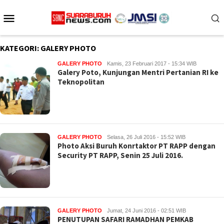
Loncat
Menu
ke
konten
Mobile
KATEGORI:
GALERY PHOTO
GALERY PHOTO
Kamis, 23 Februari 2017 - 15:34 WIB
Galery Poto, Kunjungan Mentri Pertanian RI ke
Teknopolitan
GALERY PHOTO
Selasa, 26 Juli 2016 - 15:52 WIB
Photo Aksi Buruh Konrtaktor PT RAPP dengan
Security PT RAPP, Senin 25 Juli 2016.
GALERY PHOTO
Jumat, 24 Juni 2016 - 02:51 WIB
PENUTUPAN SAFARI RAMADHAN PEMKAB