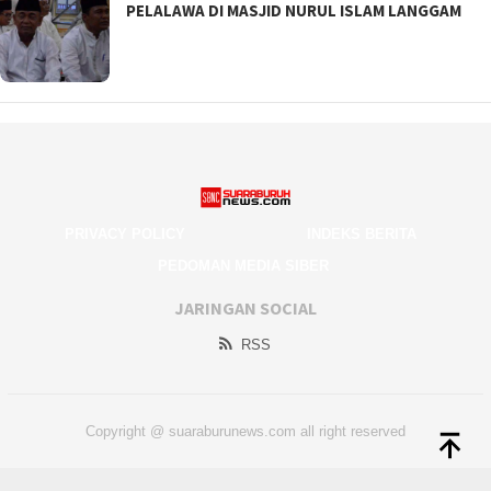
PELALAWA DI MASJID NURUL ISLAM LANGGAM
PRIVACY POLICY
INDEKS BERITA
PEDOMAN MEDIA SIBER
JARINGAN SOCIAL
RSS
Copyright @ suaraburunews.com all right reserved