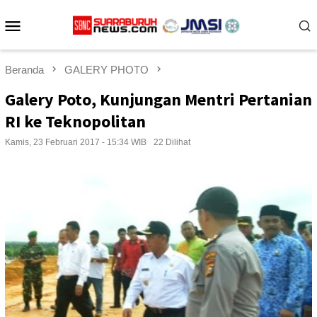
Loncat
Menu
ke
konten
Mobile
Beranda
GALERY PHOTO
Galery Poto, Kunjungan Mentri Pertanian
RI ke Teknopolitan
Kamis, 23 Februari 2017 - 15:34 WIB
22 Dilihat