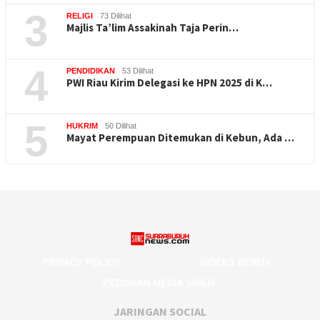
3
RELIGI
73 Dilihat
Majlis Ta’lim Assakinah Taja Perin…
4
PENDIDIKAN
53 Dilihat
PWI Riau Kirim Delegasi ke HPN 2025 di K…
5
HUKRIM
50 Dilihat
Mayat Perempuan Ditemukan di Kebun, Ada …
PRIVACY POLICY
INDEKS BERITA
PEDOMAN MEDIA SIBER
JARINGAN SOCIAL