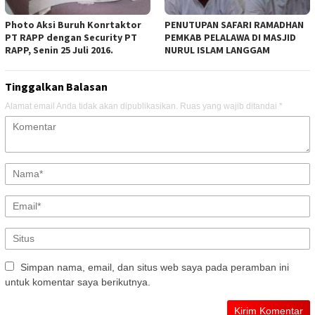
Photo Aksi Buruh Konrtaktor
PENUTUPAN SAFARI RAMADHAN
PT RAPP dengan Security PT
PEMKAB PELALAWA DI MASJID
RAPP, Senin 25 Juli 2016.
NURUL ISLAM LANGGAM
Tinggalkan Balasan
Alamat email Anda tidak akan dipublikasikan.
Ruas yang wajib ditandai
*
Simpan nama, email, dan situs web saya pada peramban ini
untuk komentar saya berikutnya.