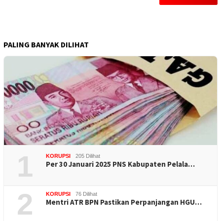
PALING BANYAK DILIHAT
1
KORUPSI
205 Dilihat
Per 30 Januari 2025 PNS Kabupaten Pelala…
2
KORUPSI
76 Dilihat
Mentri ATR BPN Pastikan Perpanjangan HGU…