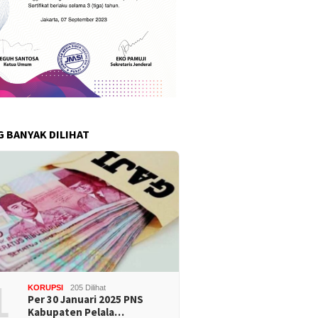
G BANYAK DILIHAT
1
KORUPSI
205 Dilihat
Per 30 Januari 2025 PNS
Kabupaten Pelala…