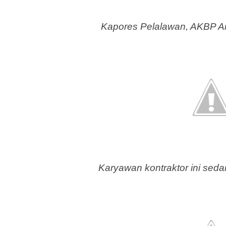
Kapores Pelalawan, AKBP A
Karyawan kontraktor ini sed