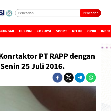
Pencarian
GKUNGAN
HUKRIM
KORUPSI
SPORT
RELIGI
OPINI
INDEK
 Konrtaktor PT RAPP dengan
Senin 25 Juli 2016.