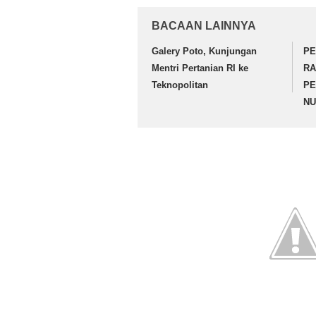
BACAAN LAINNYA
Galery Poto, Kunjungan
PE
Mentri Pertanian RI ke
RA
Teknopolitan
PE
NU