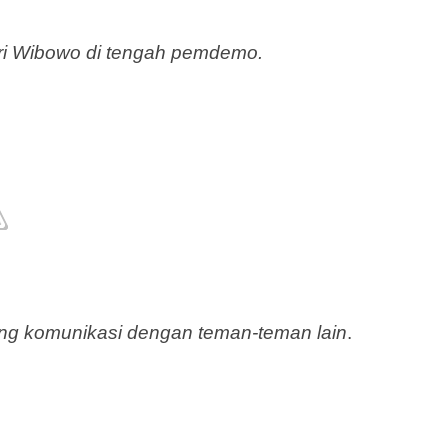
ri Wibowo di tengah pemdemo.
ang komunikasi dengan teman-teman lain
.