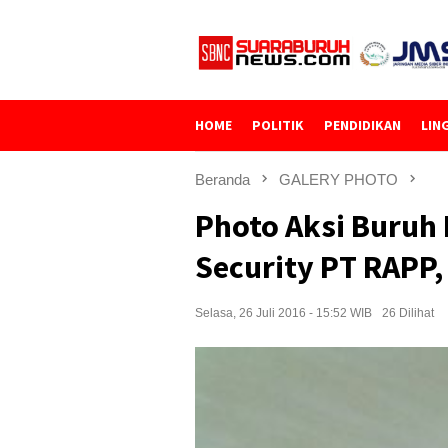
Loncat
ke
konten
HOME
POLITIK
PENDIDIKAN
LIN
Beranda
GALERY PHOTO
Photo Aksi Buruh
Security PT RAPP, 
Selasa, 26 Juli 2016 - 15:52 WIB
26 Dilihat