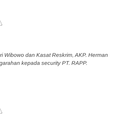
Ari Wibowo dan Kasat Reskrim, AKP. Herman
garahan kepada security PT. RAPP.