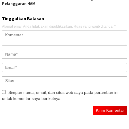
Pelanggaran HAM
Tinggalkan Balasan
Alamat email Anda tidak akan dipublikasikan.
Ruas yang wajib ditandai
*
Simpan nama, email, dan situs web saya pada peramban ini
untuk komentar saya berikutnya.