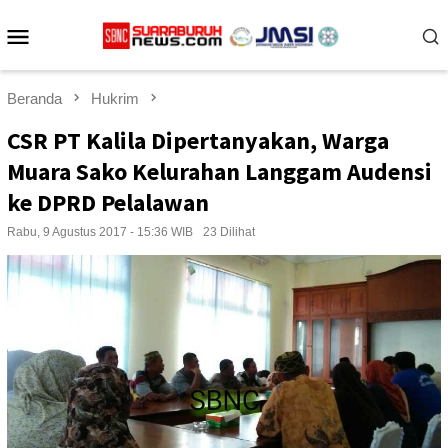
Loncat
Menu
ke
konten
Mobile
Beranda
Hukrim
CSR PT Kalila Dipertanyakan, Warga
Muara Sako Kelurahan Langgam Audensi
ke DPRD Pelalawan
Rabu, 9 Agustus 2017 - 15:36 WIB
23 Dilihat