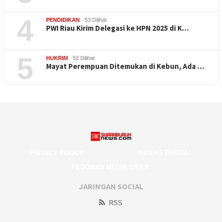
4
PENDIDIKAN
53 Dilihat
PWI Riau Kirim Delegasi ke HPN 2025 di K…
5
HUKRIM
52 Dilihat
Mayat Perempuan Ditemukan di Kebun, Ada …
PRIVACY POLICY
INDEKS BERITA
PEDOMAN MEDIA SIBER
JARINGAN SOCIAL
RSS