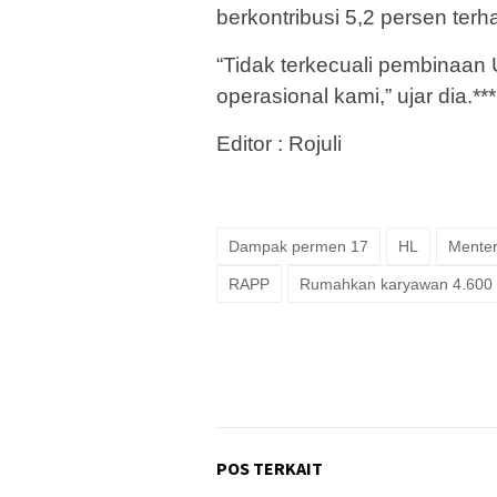
berkontribusi 5,2 persen ter
“Tidak terkecuali pembinaan U
operasional kami,” ujar dia.***
Editor : Rojuli
Dampak permen 17
HL
Menter
RAPP
Rumahkan karyawan 4.600
POS TERKAIT