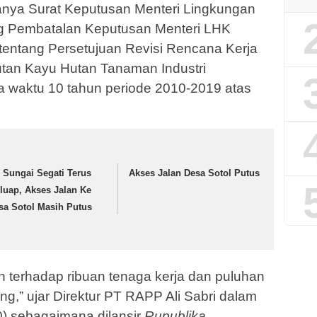
anya Surat Keputusan Menteri Lingkungan
g Pembatalan Keputusan Menteri LHK
entang Persetujuan Revisi Rencana Kerja
tan Kayu Hutan Tanaman Industri
 waktu 10 tahun periode 2010-2019 atas
r Sungai Segati Terus
Akses Jalan Desa Sotol Putus
luap, Akses Jalan Ke
sa Sotol Masih Putus
 terhadap ribuan tenaga kerja dan puluhan
ung,” ujar Direktur PT RAPP Ali Sabri dalam
0) sebagaimana dilansir
Rupublika
.