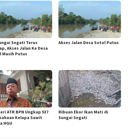
Sungai Segati Terus
Akses Jalan Desa Sotol Putus
ap, Akses Jalan Ke Desa
l Masih Putus
eri ATR BPN Ungkap 537
Ribuan Ekor Ikan Mati di
sahaan Kelapa Sawit
Sungai Segati
a HGU