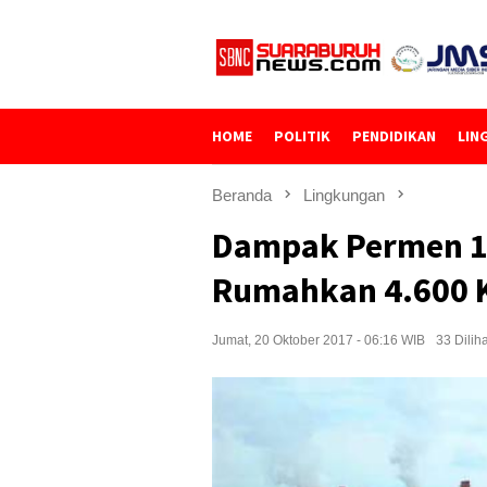
Loncat
ke
konten
HOME
POLITIK
PENDIDIKAN
LIN
Beranda
Lingkungan
Dampak Permen 1
Rumahkan 4.600 
Jumat, 20 Oktober 2017 - 06:16 WIB
33 Diliha