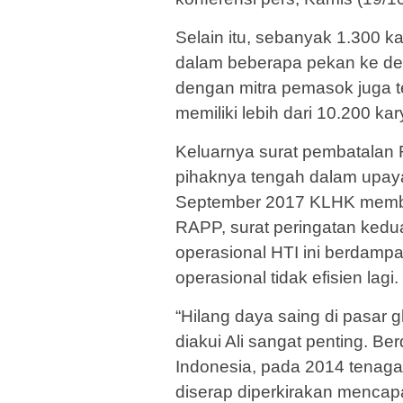
Selain itu, sebanyak 1.300 
dalam beberapa pekan ke de
dengan mitra pemasok juga ter
memiliki lebih dari 10.200 ka
Keluarnya surat pembatalan
pihaknya tengah dalam upay
September 2017 KLHK member
RAPP, surat peringatan kedu
operasional HTI ini berdam
operasional tidak efisien lagi.
“Hilang daya saing di pasar 
diakui Ali sangat penting. Be
Indonesia, pada 2014 tenaga
diserap diperkirakan mencapa