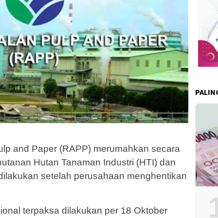
PALIN
Pulp and Paper (RAPP) merumahkan secara
utanan Hutan Tanaman Industri (HTI) dan
sa dilakukan setelah perusahaan menghentikan
ional terpaksa dilakukan per 18 Oktober