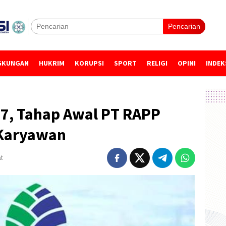
Pencarian
GKUNGAN
HUKRIM
KORUPSI
SPORT
RELIGI
OPINI
INDEK
7, Tahap Awal PT RAPP
Karyawan
t