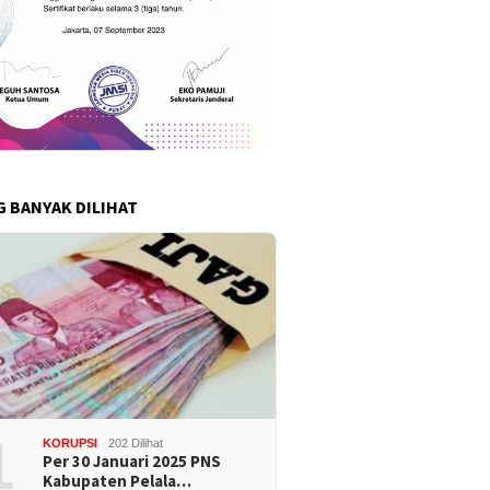
G BANYAK DILIHAT
1
KORUPSI
202 Dilihat
Per 30 Januari 2025 PNS
Kabupaten Pelala…