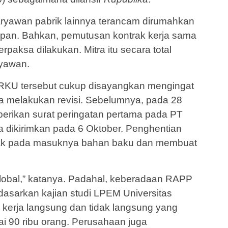
karyawan pabrik lainnya terancam dirumahkan
pan. Bahkan, pemutusan kontrak kerja sama
paksa dilakukan. Mitra itu secara total
ryawan.
 RKU tersebut cukup disayangkan mengingat
a melakukan revisi. Sebelumnya, pada 28
ikan surat peringatan pertama pada PT
a dikirimkan pada 6 Oktober. Penghentian
pak pada masuknya bahan baku dan membuat
global,” katanya. Padahal, keberadaan RAPP
rdasarkan kajian studi LPEM Universitas
 kerja langsung dan tidak langsung yang
i 90 ribu orang. Perusahaan juga