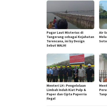
Pagar Laut Misterius di
Air 
Tangerang sebagai Kejahatan
Melu
Terencana, ini by Design
Soto
Sebut WALHI
Menteri LH : Pengelolaan
Ment
Limbah Indah Kiat Pulp &
Peru
Paper dan Cipta Paperria
Tanp
Ilegal