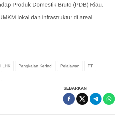
hadap Produk Domestik Bruto (PDB) Riau.
MKM lokal dan infrastruktur di areal
i LHK
Pangkalan Kerinci
Pelalawan
PT
SEBARKAN