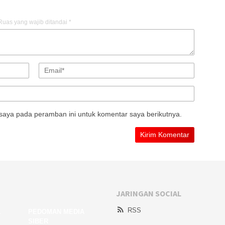
Ruas yang wajib ditandai
*
saya pada peramban ini untuk komentar saya berikutnya.
JARINGAN SOCIAL
RSS
A
PEDOMAN MEDIA
SIBER