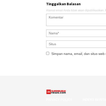
Tinggalkan Balasan
Alamat email Anda tidak akan dipublikasikan.
Simpan nama, email, dan situs web 
PRIVACY POLICY
INDEKS BERIT