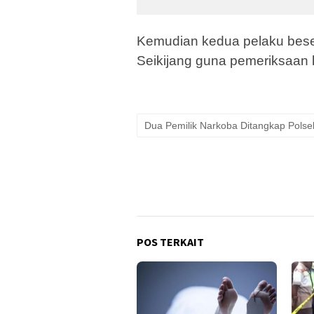
Kemudian kedua pelaku bese
Seikijang guna pemeriksaan le
Dua Pemilik Narkoba Ditangkap Polsek
POS TERKAIT