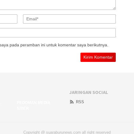
saya pada peramban ini untuk komentar saya berikutnya.
JARINGAN SOCIAL
RSS
A
PEDOMAN MEDIA
SIBER
Copyright @ suaraburunews.com all right reserved