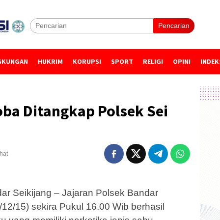
Pencarian
GKUNGAN
HUKRIM
KORUPSI
SPORT
RELIGI
OPINI
INDEK
ba Ditangkap Polsek Sei
ihat
r Seikijang – Jajaran Polsek Bandar
/12/15) sekira Pukul 16.00 Wib berhasil