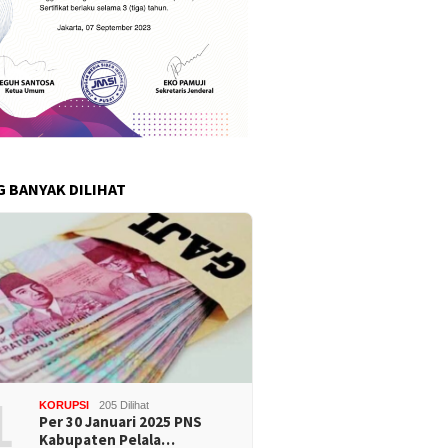
G BANYAK DILIHAT
1
KORUPSI
205 Dilihat
Per 30 Januari 2025 PNS
Kabupaten Pelala…