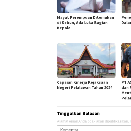
Mayat Perempuan Ditemukan
Pene
di Kebun, Ada Luka Bagian
Dala
Kepala
Capaian Kinerja Kejaksaan
PT AS
Negeri Pelalawan Tahun 2024
dan 
Ment
Pela
Tinggalkan Balasan
Alamat email Anda tidak akan dipublikasikan.