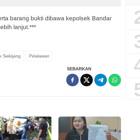
rta barang bukti dibawa kepolsek Bandar
bih lanjut.***
 Seikijang
Pelalawan
SEBARKAN