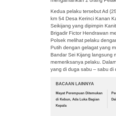
mengamankan 2 orang Pelaku 
Kedua pelaku tersebut Ad (25)
km 54 Desa Kerinci Kanan Ka
Seikijang yang dipimpin Kanit
Brigadir Fictor Hendrawan me
Polsek melihat pelaku deng
Putih dengan gelagat yang m
Bandar Sei Kijang langsung
memeriksanya pelaku. Dalam
yang di duga sabu – sabu di
BACAAN LAINNYA
Mayat Perempuan Ditemukan
Pe
di Kebun, Ada Luka Bagian
Da
Kepala