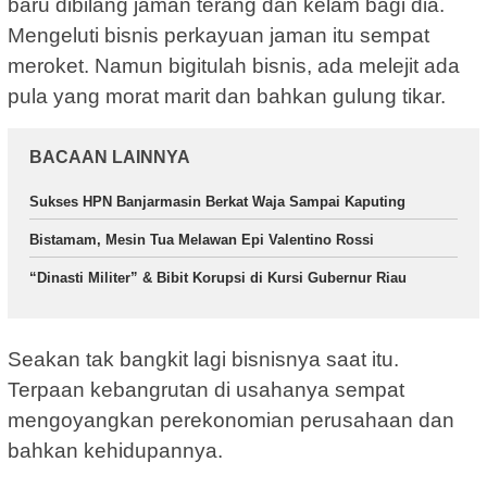
baru dibilang jaman terang dan kelam bagi dia.
Mengeluti bisnis perkayuan jaman itu sempat
meroket. Namun bigitulah bisnis, ada melejit ada
pula yang morat marit dan bahkan gulung tikar.
BACAAN LAINNYA
Sukses HPN Banjarmasin Berkat Waja Sampai Kaputing
Bistamam, Mesin Tua Melawan Epi Valentino Rossi
“Dinasti Militer” & Bibit Korupsi di Kursi Gubernur Riau
Seakan tak bangkit lagi bisnisnya saat itu.
Terpaan kebangrutan di usahanya sempat
mengoyangkan perekonomian perusahaan dan
bahkan kehidupannya.