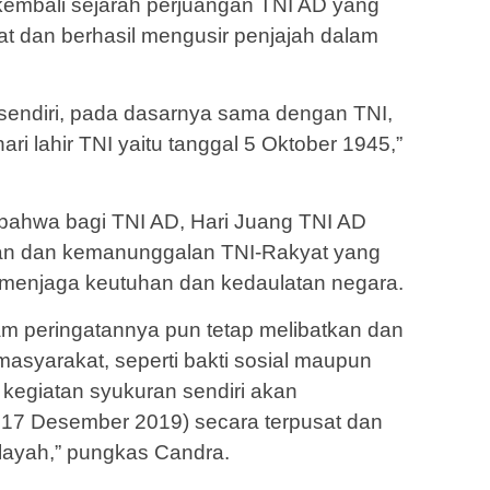
mbali sejarah perjuangan TNI AD yang
 dan berhasil mengusir penjajah dalam
 sendiri, pada dasarnya sama dengan TNI,
ri lahir TNI yaitu tanggal 5 Oktober 1945,”
n bahwa bagi TNI AD, Hari Juang TNI AD
gan dan kemanunggalan TNI-Rakyat yang
m menjaga keutuhan dan kedaulatan negara.
alam peringatannya pun tetap melibatkan dan
masyarakat, seperti bakti sosial maupun
 kegiatan syukuran sendiri akan
 17 Desember 2019) secara terpusat dan
ilayah,” pungkas Candra.