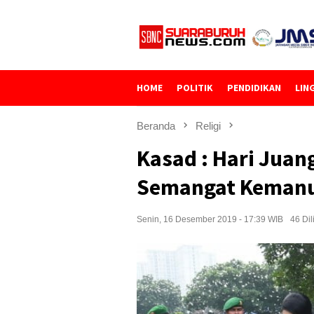
Loncat
ke
konten
HOME
POLITIK
PENDIDIKAN
LIN
Beranda
Religi
Kasad : Hari Juan
Semangat Kemanu
Senin, 16 Desember 2019 - 17:39 WIB
46 Dil