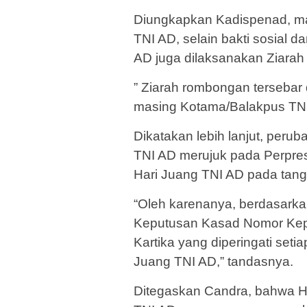
Diungkapkan Kadispenad, ma
TNI AD, selain bakti sosial d
AD juga dilaksanakan Ziara
” Ziarah rombongan tersebar 
masing Kotama/Balakpus TN
Dikatakan lebih lanjut, peru
TNI AD merujuk pada Perpre
Hari Juang TNI AD pada tan
“Oleh karenanya, berdasarka
Keputusan Kasad Nomor Kep/1
Kartika yang diperingati seti
Juang TNI AD,” tandasnya.
Ditegaskan Candra, bahwa H