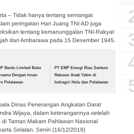
ta – Tidak hanya tentang semangat
lam peringatan Hari Juang TNI AD juga
eksikan tentang kemanunggalan TNI-Rakyat
jajah dari Ambarawa pada 15 Desember 1945.
P Bentu Limited Buka
PT EMP Energi Riau Santuni
rsama Dengan Insan
Ratusan Anak Yatim di
rs Pelalawan
Indragiri Hulu dan Pelalawan
epala Dinas Penerangan Angkatan Darat
andra Wijaya, dalam keterangannya setelah
n di Taman Makam Pahlawan Nasional
arta Selatan, Senin (16/12/2019)