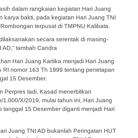
sih dalam rangkaian kegiatan Hari Juang
an karya bakti, pada kegiatan Hari Juang TNI
h Rombongan terpusat di TMPNU Kalibata.
dilaksanakan secara serentak di masing-
I AD,” tambah Candra
bahan Hari Juang Kartika menjadi Hari Juang
s RI nomor 163 Th 1999 tentang penetapan
ggal 15 Desember.
n Perpres tadi, Kasad menerbitkan
.000/X/2019, mulai tahun ini, Hari Juang
ap tanggal 15 Desember diganti menjadi Hari
ari Juang TNI AD bukanlah Peringatan HUT