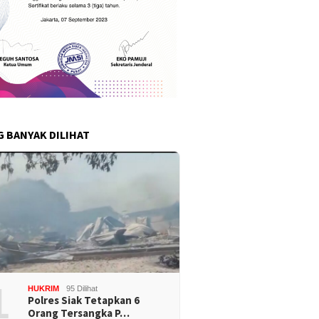
G BANYAK DILIHAT
1
HUKRIM
95 Dilihat
Polres Siak Tetapkan 6
Orang Tersangka P…