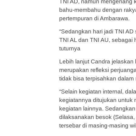
TNI AD, namun mengenang ke
bahu-membahu dengan rakyat
pertempuran di Ambarawa.
“Sedangkan hari jadi TNI AD
TNI AL dan TNI AU, sebagai ha
tuturnya
Lebih lanjut Candra jelaska
merupakan refleksi perjuan
tidak bisa terpisahkan dala
“Selain kegiatan internal, d
kegiatannya ditujukan untuk 
kegiatan lainnya. Sedangkan
dilaksanakan besok (Selasa,
tersebar di masing-masing w