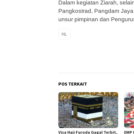
Dalam kegiatan Ziarah, selain
Pangkostrad, Pangdam Jaya,
unsur pimpinan dan Pengurus
HL
POS TERKAIT
Visa Haji Furoda Gagal Terbit,
EMP 