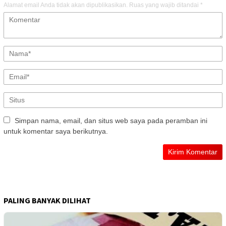
Alamat email Anda tidak akan dipublikasikan.
Ruas yang wajib ditandai
*
Simpan nama, email, dan situs web saya pada peramban ini
untuk komentar saya berikutnya.
PALING BANYAK DILIHAT