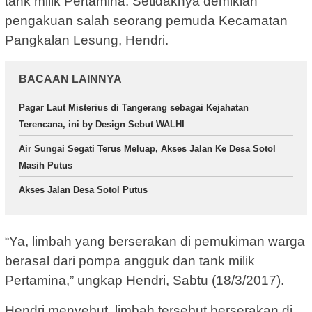
tank milik Pertamina. Setidaknya demikian
pengakuan salah seorang pemuda Kecamatan
Pangkalan Lesung, Hendri.
BACAAN LAINNYA
Pagar Laut Misterius di Tangerang sebagai Kejahatan
Terencana, ini by Design Sebut WALHI
Air Sungai Segati Terus Meluap, Akses Jalan Ke Desa Sotol
Masih Putus
Akses Jalan Desa Sotol Putus
“Ya, limbah yang berserakan di pemukiman warga
berasal dari pompa angguk dan tank milik
Pertamina,” ungkap Hendri, Sabtu (18/3/2017).
Hendri menyebut, limbah tersebut berserakan di