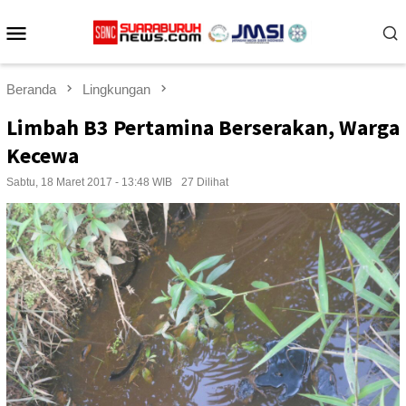
Loncat
Menu
ke
konten
Mobile
Beranda
Lingkungan
Limbah B3 Pertamina Berserakan, Warga
Kecewa
Sabtu, 18 Maret 2017 - 13:48 WIB
27 Dilihat