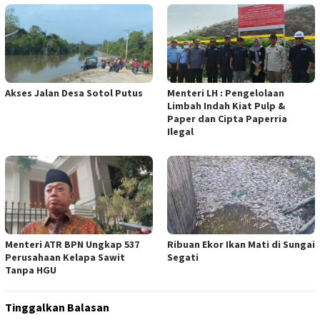
Akses Jalan Desa Sotol Putus
Menteri LH : Pengelolaan
Limbah Indah Kiat Pulp &
Paper dan Cipta Paperria
Ilegal
Menteri ATR BPN Ungkap 537
Ribuan Ekor Ikan Mati di Sungai
Perusahaan Kelapa Sawit
Segati
Tanpa HGU
Tinggalkan Balasan