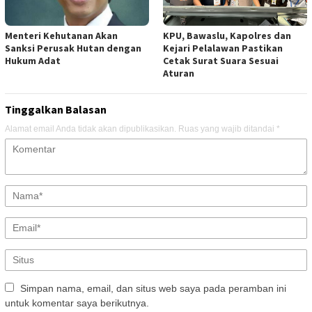
Menteri Kehutanan Akan
KPU, Bawaslu, Kapolres dan
Sanksi Perusak Hutan dengan
Kejari Pelalawan Pastikan
Hukum Adat
Cetak Surat Suara Sesuai
Aturan
Tinggalkan Balasan
Alamat email Anda tidak akan dipublikasikan.
Ruas yang wajib ditandai
*
Simpan nama, email, dan situs web saya pada peramban ini
untuk komentar saya berikutnya.