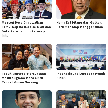
Menteri Desa Dijadwalkan
Nama Eet Hilang dari Golkar,
Temui Kepala Desa se-Riau dan
Parisman Siap Menggantikan
Buka Pacu Jalur di Peranap
Inhu
Teguh Santosa: Pernyataan
Indonesia Jadi Anggota Penuh
Menlu Sugiono Mata Air di
BRICS
Tengah Gurun Gersang