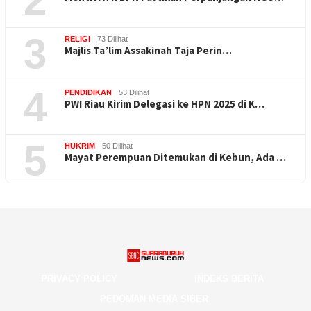
2
3
RELIGI
73 Dilihat
Majlis Ta’lim Assakinah Taja Perin…
4
PENDIDIKAN
53 Dilihat
PWI Riau Kirim Delegasi ke HPN 2025 di K…
5
HUKRIM
50 Dilihat
Mayat Perempuan Ditemukan di Kebun, Ada …
PRIVACY POLICY
INDEKS BERITA
PEDOMAN MEDIA SIBER