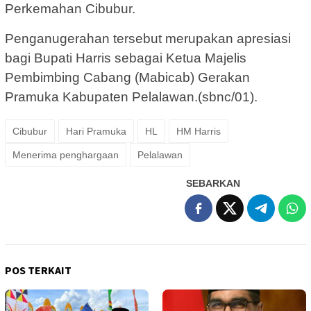
Perkemahan Cibubur.
Penganugerahan tersebut merupakan apresiasi
bagi Bupati Harris sebagai Ketua Majelis
Pembimbing Cabang (Mabicab) Gerakan
Pramuka Kabupaten Pelalawan.(sbnc/01).
Cibubur
Hari Pramuka
HL
HM Harris
Menerima penghargaan
Pelalawan
SEBARKAN
POS TERKAIT