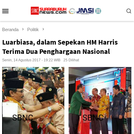
Loncat
Menu
ke
konten
Mobile
Beranda
Politik
Luarbiasa, dalam Sepekan HM Harris
Terima Dua Penghargaan Nasional
Senin, 14 Agustus 2017 - 19:22 WIB
25 Dilihat