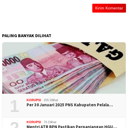
PALING BANYAK DILIHAT
1
KORUPSI
205 Dilihat
Per 30 Januari 2025 PNS Kabupaten Pelala…
KORUPSI
76 Dilihat
Mentri ATR BPN Pastikan Perpanjangan HGU…