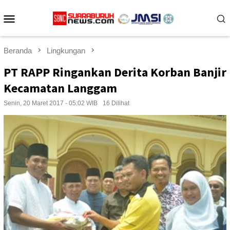
Loncat
Menu
ke
konten
Mobile
Beranda
Lingkungan
PT RAPP Ringankan Derita Korban Banjir
Kecamatan Langgam
Senin, 20 Maret 2017 - 05:02 WIB
16 Dilihat