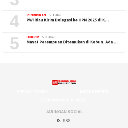
4
PENDIDIKAN
53 Dilihat
PWI Riau Kirim Delegasi ke HPN 2025 di K…
5
HUKRIM
50 Dilihat
Mayat Perempuan Ditemukan di Kebun, Ada …
PRIVACY POLICY
INDEKS BERITA
PEDOMAN MEDIA SIBER
JARINGAN SOCIAL
RSS