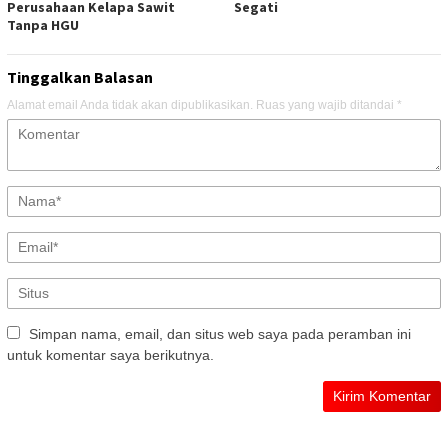
Perusahaan Kelapa Sawit
Segati
Tanpa HGU
Tinggalkan Balasan
Alamat email Anda tidak akan dipublikasikan.
Ruas yang wajib ditandai
*
Simpan nama, email, dan situs web saya pada peramban ini
untuk komentar saya berikutnya.