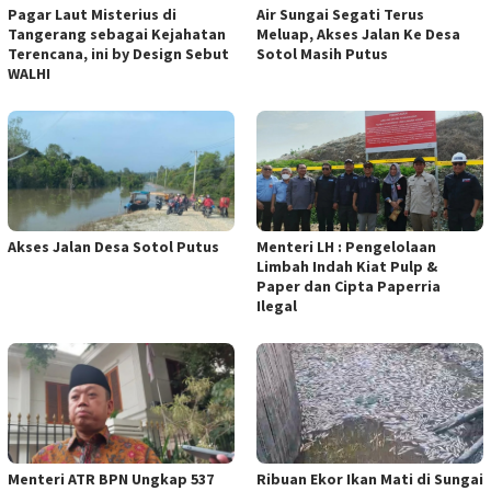
Pagar Laut Misterius di
Air Sungai Segati Terus
Tangerang sebagai Kejahatan
Meluap, Akses Jalan Ke Desa
Terencana, ini by Design Sebut
Sotol Masih Putus
WALHI
Akses Jalan Desa Sotol Putus
Menteri LH : Pengelolaan
Limbah Indah Kiat Pulp &
Paper dan Cipta Paperria
Ilegal
Menteri ATR BPN Ungkap 537
Ribuan Ekor Ikan Mati di Sungai