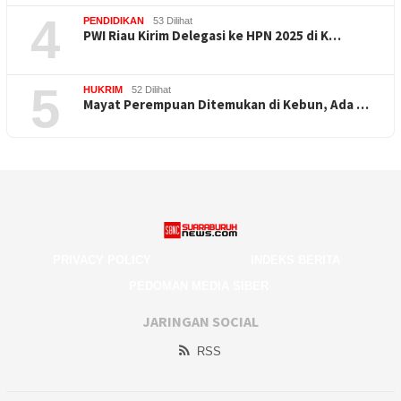
4
PENDIDIKAN
53 Dilihat
PWI Riau Kirim Delegasi ke HPN 2025 di K…
5
HUKRIM
52 Dilihat
Mayat Perempuan Ditemukan di Kebun, Ada …
PRIVACY POLICY
INDEKS BERITA
PEDOMAN MEDIA SIBER
JARINGAN SOCIAL
RSS