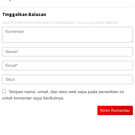
Tinggalkan Balasan
Alamat email Anda tidak akan dipublikasikan.
Ruas yang wajib ditandai
*
Simpan nama, email, dan situs web saya pada peramban ini
untuk komentar saya berikutnya.