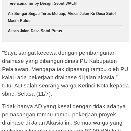
Terencana, ini by Design Sebut WALHI
Air Sungai Segati Terus Meluap, Akses Jalan Ke Desa Sotol
Masih Putus
Akses Jalan Desa Sotol Putus
“Saya sangat kecewa dengan pembangunan
drainase yang dibangun dinas PU Kabupaten
Pelalawan. Mengapa tak dipasang rambu oleh PU
kalau ada pekerjaan drainase di jalan akasia,”
tutur AD salah seorang warga Kerinci Kota kepada
sbnc, Selasa (11/7).
Tidak hanya AD yang kesal dengan tidak adanya
pemasangan rambu-rambu pekerjaan proyek
drainase di Jalan Akasia ini. Semua warga yang
melintas jalan akasia sekitar jam 07.00 Wib tadi