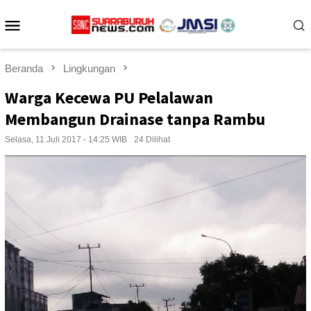
Loncat
Menu
ke
konten
Mobile
Beranda
Lingkungan
Warga Kecewa PU Pelalawan
Membangun Drainase tanpa Rambu
Selasa, 11 Juli 2017 - 14:25 WIB
24 Dilihat