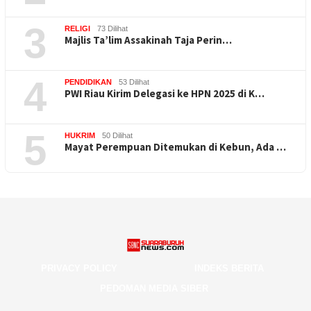
3
RELIGI
73 Dilihat
Majlis Ta’lim Assakinah Taja Perin…
4
PENDIDIKAN
53 Dilihat
PWI Riau Kirim Delegasi ke HPN 2025 di K…
5
HUKRIM
50 Dilihat
Mayat Perempuan Ditemukan di Kebun, Ada …
PRIVACY POLICY
INDEKS BERITA
PEDOMAN MEDIA SIBER