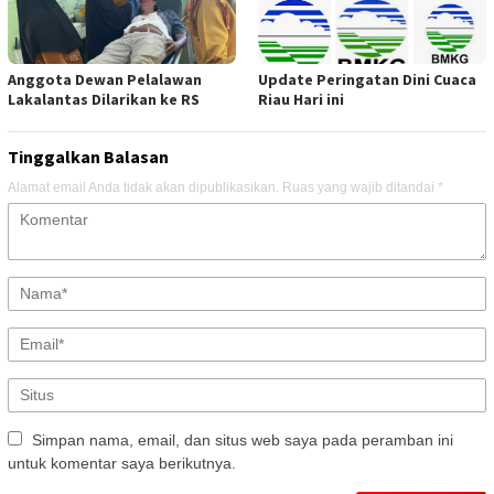
Anggota Dewan Pelalawan
Update Peringatan Dini Cuaca
Lakalantas Dilarikan ke RS
Riau Hari ini
Tinggalkan Balasan
Alamat email Anda tidak akan dipublikasikan.
Ruas yang wajib ditandai
*
Simpan nama, email, dan situs web saya pada peramban ini
untuk komentar saya berikutnya.