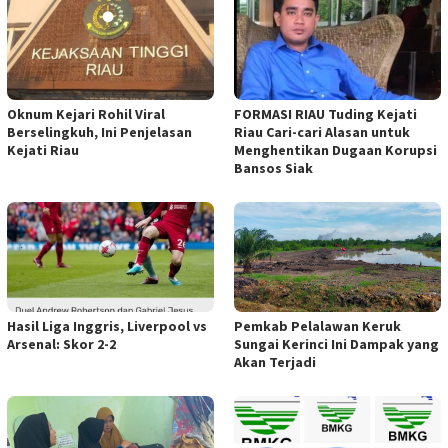
Oknum Kejari Rohil Viral
FORMASI RIAU Tuding Kejati
Berselingkuh, Ini Penjelasan
Riau Cari-cari Alasan untuk
Kejati Riau
Menghentikan Dugaan Korupsi
Bansos Siak
Hasil Liga Inggris, Liverpool vs
Pemkab Pelalawan Keruk
Arsenal: Skor 2-2
Sungai Kerinci Ini Dampak yang
Akan Terjadi