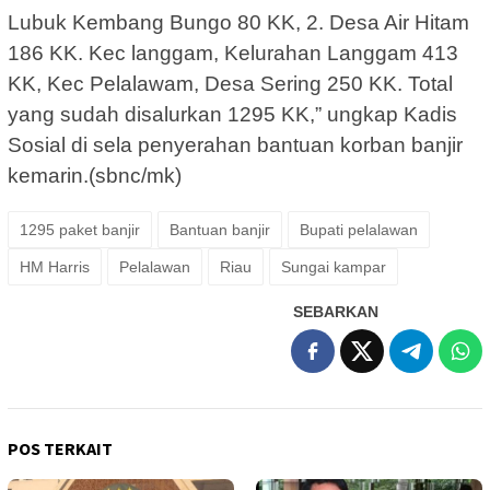
Lubuk Kembang Bungo 80 KK, 2. Desa Air Hitam
186 KK. Kec langgam, Kelurahan Langgam 413
KK, Kec Pelalawam, Desa Sering 250 KK. Total
yang sudah disalurkan 1295 KK,” ungkap Kadis
Sosial di sela penyerahan bantuan korban banjir
kemarin.(sbnc/mk)
1295 paket banjir
Bantuan banjir
Bupati pelalawan
HM Harris
Pelalawan
Riau
Sungai kampar
SEBARKAN
POS TERKAIT