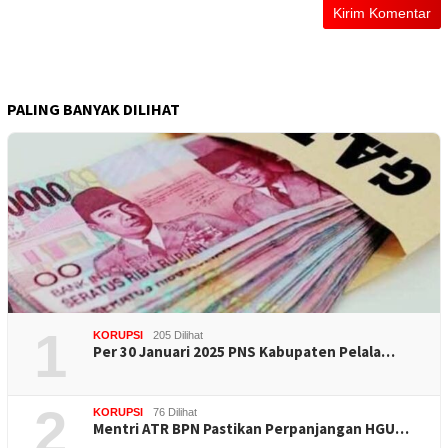
PALING BANYAK DILIHAT
1
KORUPSI
205 Dilihat
Per 30 Januari 2025 PNS Kabupaten Pelala…
2
KORUPSI
76 Dilihat
Mentri ATR BPN Pastikan Perpanjangan HGU…