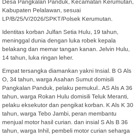
Desa Pangkalan Panduk, Kecamatan Kerumutan,
Kabupaten Pelalawan, sesuai
LP/B/25/V/2026/SPKT/Polsek Kerumutan.
Identitas korban Julfan Setia Hulu, 19 tahun,
meninggal dunia dengan luka robek kepala
belakang dan memar tangan kanan. Jelvin Hulu,
14 tahun, luka ringan leher.
Empat tersangka diamankan yakni Insial. B G Als
O, 34 tahun, warga Asahan Sumut domisili
Pangkalan Panduk, pelaku pemukul.. AS Als A 36
tahun, warga Rokan Hulu domisili Teluk Meranti,
pelaku eksekutor dan pengikat korban. K Als K 30
tahun, warga Tebo Jambi, peran membantu
menjual motor hasil curian. dan insial S Als B 36
tahun, warga Inhil, pembeli motor curian seharga