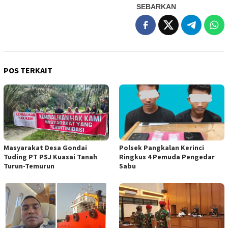
SEBARKAN
POS TERKAIT
Masyarakat Desa Gondai
Polsek Pangkalan Kerinci
Tuding PT PSJ Kuasai Tanah
Ringkus 4 Pemuda Pengedar
Turun-Temurun
Sabu