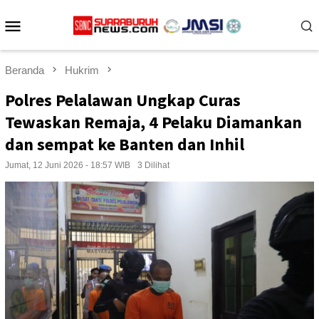
Loncat
Menu
ke
konten
Mobile
Beranda
Hukrim
Polres Pelalawan Ungkap Curas
Tewaskan Remaja, 4 Pelaku Diamankan
dan sempat ke Banten dan Inhil
Jumat, 12 Juni 2026 - 18:57 WIB
3 Dilihat