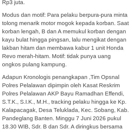
Rp3 juta.
Modus dan motif: Para pelaku berpura-pura minta
tolong menarik motor mogok kepada korban. Saat
korban lengah, B dan A memukul korban dengan
kayu bulat hingga pingsan, lalu mengikat dengan
lakban hitam dan membawa kabur 1 unit Honda
Revo merah-hitam. Motif: tidak punya uang
ongkos pulang kampung.
Adapun Kronologis penangkapan ,Tim Opsnal
Polres Pelalawan dipimpin oleh Kasat Reskrim
Polres Pelalawan AKP Bayu Ramadhan Effendi,
S.T.K., S.I.K., M.H., tracking pelaku hingga ke Kp.
Kalapacagak, Desa Teluklada, Kec. Sobang, Kab.
Pandeglang Banten. Minggu 7 Juni 2026 pukul
18.30 WIB, Sdr. B dan Sdr. A diringkus bersama