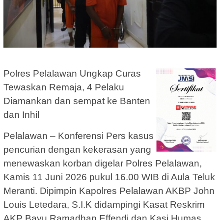
Polres Pelalawan Ungkap Curas
Tewaskan Remaja, 4 Pelaku
Diamankan dan sempat ke Banten
dan Inhil
Pelalawan – Konferensi Pers kasus
pencurian dengan kekerasan yang
menewaskan korban digelar Polres Pelalawan,
Kamis 11 Juni 2026 pukul 16.00 WIB di Aula Teluk
Meranti. Dipimpin Kapolres Pelalawan AKBP John
Louis Letedara, S.I.K didampingi Kasat Reskrim
AKP Bayu Ramadhan Effendi dan Kasi Humas